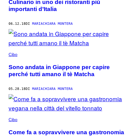
Culinario in uno dei ristoranti più
importanti d’Italia
06.12.18
DI
MARIACHIARA MONTERA
Cibo
Sono andata in Giappone per capire
perché tutti amano il tè Matcha
05.28.18
DI
MARIACHIARA MONTERA
Cibo
Come fa a sopravvivere una gastronomia