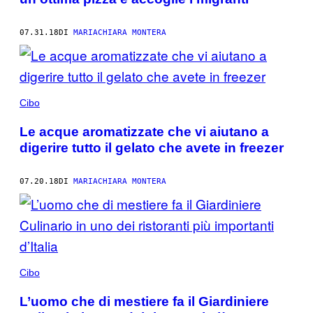
07.31.18
DI
MARIACHIARA MONTERA
Cibo
Le acque aromatizzate che vi aiutano a
digerire tutto il gelato che avete in freezer
07.20.18
DI
MARIACHIARA MONTERA
Cibo
L’uomo che di mestiere fa il Giardiniere