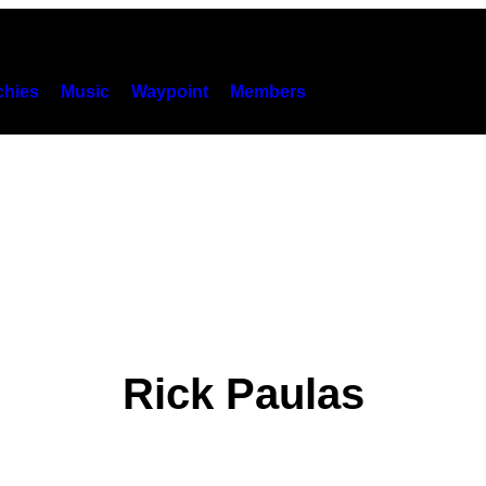
hies
Music
Waypoint
Members
Rick Paulas