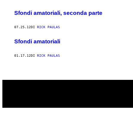
Sfondi amatoriali, seconda parte
07.25.12
DI
RICK PAULAS
Sfondi amatoriali
01.17.12
DI
RICK PAULAS