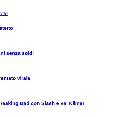
atetto
ani senza soldi
entato virale
reaking Bad con Slash e Val Kilmer