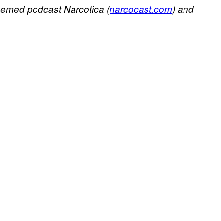
themed podcast Narcotica (
narcocast.com
) and