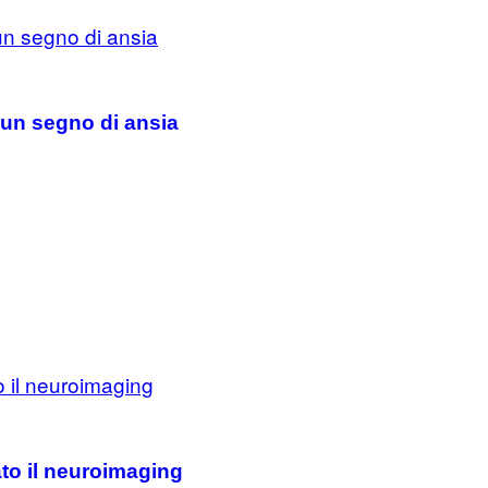
un segno di ansia
ato il neuroimaging