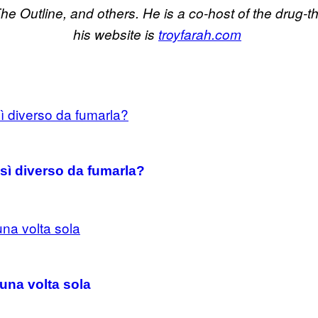
e Outline, and others. He is a co-host of the drug-
his website is
troyfarah.com
sì diverso da fumarla?
una volta sola