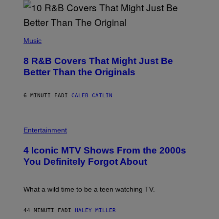
(
P
Music
H
O
8 R&B Covers That Might Just Be
T
O
Better Than the Originals
B
Y
E
6 MINUTI FA
DI
CALEB CATLIN
B
E
T
R
P
O
H
Entertainment
B
O
E
T
4 Iconic MTV Shows From the 2000s
R
O
T
:
You Definitely Forgot About
S
P
/
E
R
T
E
E
What a wild time to be a teen watching TV.
D
R
F
K
E
R
44 MINUTI FA
DI
HALEY MILLER
R
A