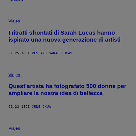
Viajes
I ritratti sfrontati di Sarah Lucas hanno
ispirato una nuova generazione di artisti
01.25.18
DI
RES AND SARAH LUCAS
Viajes
Quest’artista ha fotografato 500 donne per
ampliare la nostra idea di bellezza
01.23.18
DI
JUNE CHUA
Viajes