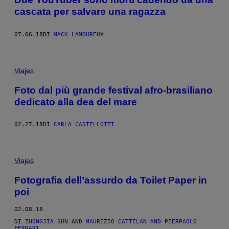
cascata per salvare una ragazza
07.06.18
DI
MACK LAMOUREUX
Viajes
Foto dal più grande festival afro-brasiliano
dedicato alla dea del mare
02.27.18
DI
CARLA CASTELLOTTI
Viajes
Fotografia dell’assurdo da Toilet Paper in
poi
02.08.18
DI
ZHONGJIA SUN
AND
MAURIZIO CATTELAN AND PIERPAOLO
FERRARI