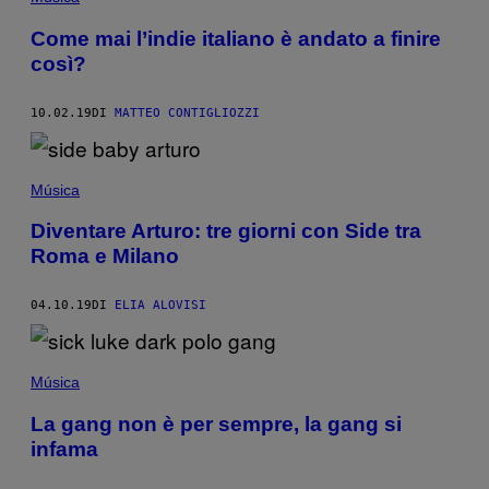
Come mai l’indie italiano è andato a finire
così?
10.02.19
DI
MATTEO CONTIGLIOZZI
Música
Diventare Arturo: tre giorni con Side tra
Roma e Milano
04.10.19
DI
ELIA ALOVISI
Música
La gang non è per sempre, la gang si
infama