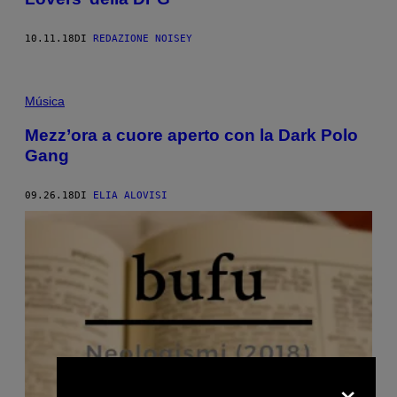
10.11.18
DI
REDAZIONE NOISEY
Música
Mezz’ora a cuore aperto con la Dark Polo
Gang
09.26.18
DI
ELIA ALOVISI
×