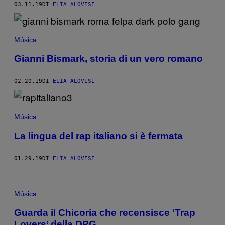
03.11.19
DI
ELIA ALOVISI
Música
Gianni Bismark, storia di un vero romano
02.20.19
DI
ELIA ALOVISI
Música
La lingua del rap italiano si è fermata
01.29.19
DI
ELIA ALOVISI
Música
Guarda il Chicoria che recensisce ‘Trap
Lovers’ della DPG