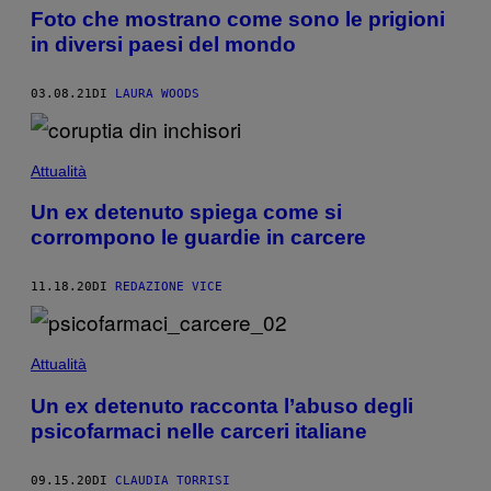
Foto che mostrano come sono le prigioni
in diversi paesi del mondo
03.08.21
DI
LAURA WOODS
Attualità
Un ex detenuto spiega come si
corrompono le guardie in carcere
11.18.20
DI
REDAZIONE VICE
Attualità
Un ex detenuto racconta l’abuso degli
psicofarmaci nelle carceri italiane
09.15.20
DI
CLAUDIA TORRISI