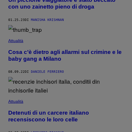
con uno zainetto pieno di droga
01.25.23
DI
MANISHA KRISHNAN
Attualità
Cosa c’è dietro agli allarmi sul crimine e le
baby gang a Milano
08.09.22
DI
DANIELE FERRIERO
Attualità
Detenuti di un carcere italiano
recensiscono le loro celle