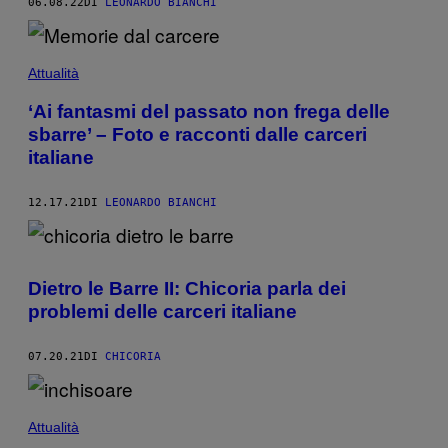
06.08.22
DI
LEONARDO BIANCHI
Attualità
‘Ai fantasmi del passato non frega delle
sbarre’ – Foto e racconti dalle carceri
italiane
12.17.21
DI
LEONARDO BIANCHI
Dietro le Barre II: Chicoria parla dei
problemi delle carceri italiane
07.20.21
DI
CHICORIA
Attualità