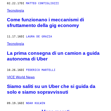
02.22.17
DI
MATTEO CONTIGLIOZZI
Tecnología
Come funzionano i meccanismi di
sfruttamento della gig economy
11.17.16
DI
LAURA DE GRAZIA
Tecnología
La prima consegna di un camion a guida
autonoma di Uber
10.26.16
DI
FEDERICO MARTELLI
VICE World News
Siamo saliti su un Uber che si guida da
solo e siamo sopravvissuti
09.19.16
DI
NOAH KULWIN