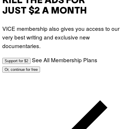
KILL THE ADS FOR
JUST $2 A MONTH
VICE membership also gives you access to our
very best writing and exclusive new
documentaries.
See All Membership Plans
Support for $2
Or, continue for free