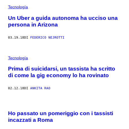
Tecnología
Un Uber a guida autonoma ha ucciso una
persona in Arizona
03.19.18
DI
FEDERICO NEJROTTI
Tecnología
Prima di suicidarsi, un tassista ha scritto
di come la gig economy lo ha rovinato
02.12.18
DI
ANKITA RAO
Ho passato un pomeriggio con i tassisti
incazzati a Roma