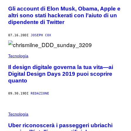
Gli account di Elon Musk, Obama, Apple e
altri sono stati hackerati con l’aiuto di un
dipendente di Twitter
07.16.20
DI
JOSEPH COX
Tecnología
Il design digitale governa la tua vita—ai
Digital Design Days 2019 puoi scoprire
quanto
09.30.19
DI
REDAZIONE
Tecnología
Uber riconoscerà i passeggeri ubriachi