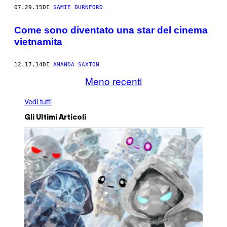
07.29.15
DI
SAMIE DURNFORD
Come sono diventato una star del cinema
vietnamita
12.17.14
DI
AMANDA SAXTON
Meno recenti
Vedi tutti
Gli Ultimi Articoli