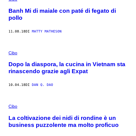
Banh Mi di maiale con paté di fegato di
pollo
11.08.18
DI
MATTY MATHESON
Cibo
Dopo la diaspora, la cucina in Vietnam sta
rinascendo grazie agli Expat
10.04.18
DI
DAN Q. DAO
Cibo
La coltivazione dei nidi di rondine è un
business puzzolente ma molto proficuo