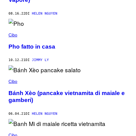
08.16.22
DI
HELEN NGUYEN
Cibo
Pho fatto in casa
10.12.21
DI
JIMMY LY
Cibo
Bánh Xèo (pancake vietnamita di maiale e
gamberi)
06.04.21
DI
HELEN NGUYEN
Cibo