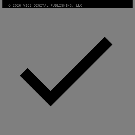
© 2026 VICE DIGITAL PUBLISHING, LLC