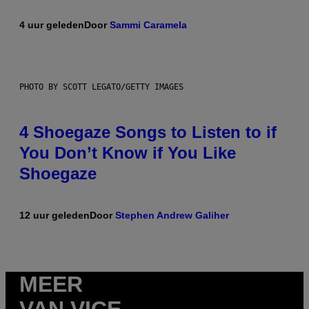
4 uur geleden
Door
Sammi Caramela
PHOTO BY SCOTT LEGATO/GETTY IMAGES
4 Shoegaze Songs to Listen to if
You Don’t Know if You Like
Shoegaze
12 uur geleden
Door
Stephen Andrew Galiher
MEER
VAN VICE