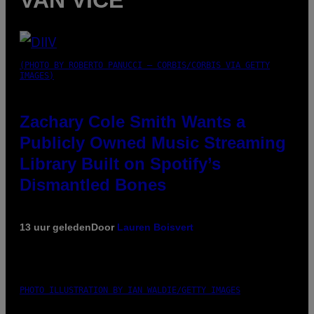
(PHOTO BY ROBERTO PANUCCI – CORBIS/CORBIS VIA GETTY
IMAGES)
Zachary Cole Smith Wants a
Publicly Owned Music Streaming
Library Built on Spotify’s
Dismantled Bones
13 uur geleden
Door
Lauren Boisvert
PHOTO ILLUSTRATION BY IAN WALDIE/GETTY IMAGES