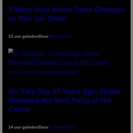
3 Ways Your Music Taste Changes
as You Get Older
13 uur geleden
Door
Dan Milam
(PHOTO BY GARY GERSHOFF/WIREIMAGE)
On This Day 13 Years Ago, Drake
Released the Best Song of His
Career
14 uur geleden
Door
Caleb Catlin