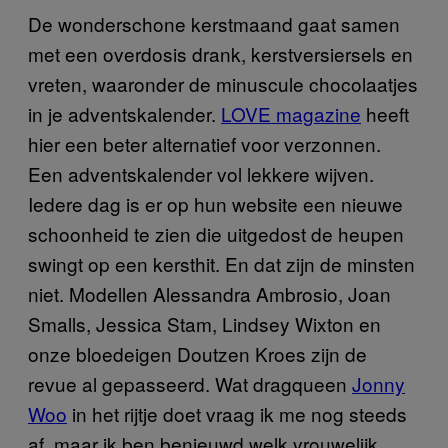
De wonderschone kerstmaand gaat samen
met een overdosis drank, kerstversiersels en
vreten, waaronder de minuscule chocolaatjes
in je adventskalender.
LOVE magazine
heeft
hier een beter alternatief voor verzonnen.
Een adventskalender vol lekkere wijven.
Iedere dag is er op hun website een nieuwe
schoonheid te zien die uitgedost de heupen
swingt op een kersthit. En dat zijn de minsten
niet. Modellen Alessandra Ambrosio, Joan
Smalls, Jessica Stam, Lindsey Wixton en
onze bloedeigen Doutzen Kroes zijn de
revue al gepasseerd. Wat dragqueen
Jonny
Woo
in het rijtje doet vraag ik me nog steeds
af, maar ik ben benieuwd welk vrouwelijk