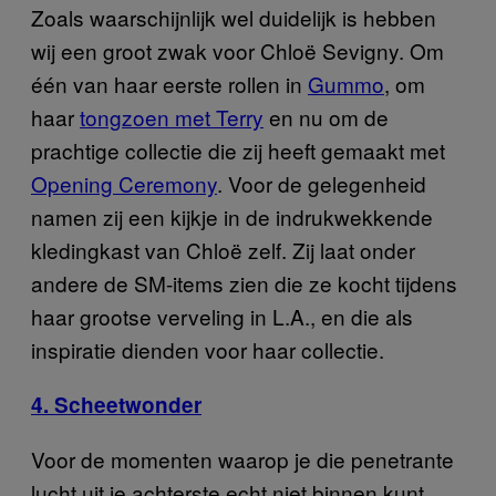
Zoals waarschijnlijk wel duidelijk is hebben
wij een groot zwak voor Chloë Sevigny. Om
één van haar eerste rollen in
Gummo
, om
haar
tongzoen met Terry
en nu om de
prachtige collectie die zij heeft gemaakt met
Opening Ceremony
. Voor de gelegenheid
namen zij een kijkje in de indrukwekkende
kledingkast van Chloë zelf. Zij laat onder
andere de SM-items zien die ze kocht tijdens
haar grootse verveling in L.A., en die als
inspiratie dienden voor haar collectie.
4. Scheetwonder
Voor de momenten waarop je die penetrante
lucht uit je achterste echt niet binnen kunt