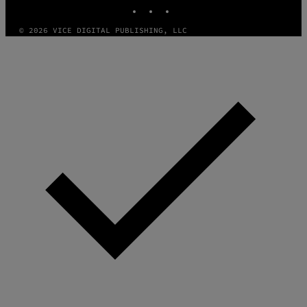
INSTAGRAM
TIKTOK
YOUTUBE
© 2026 VICE DIGITAL PUBLISHING, LLC