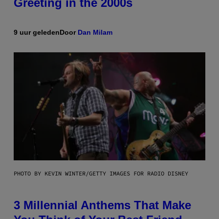
Greeting in the 2000s
9 uur geleden
Door
Dan Milam
PHOTO BY KEVIN WINTER/GETTY IMAGES FOR RADIO DISNEY
3 Millennial Anthems That Make