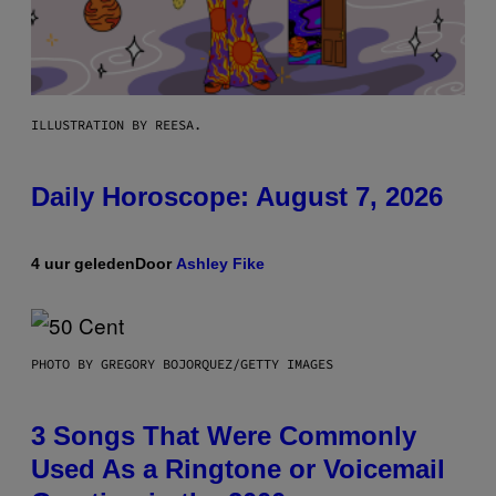
ILLUSTRATION BY REESA.
Daily Horoscope: August 7, 2026
4 uur geleden
Door
Ashley Fike
PHOTO BY GREGORY BOJORQUEZ/GETTY IMAGES
3 Songs That Were Commonly
Used As a Ringtone or Voicemail