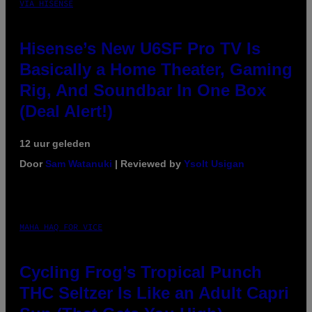
VIA HISENSE
Hisense’s New U6SF Pro TV Is
Basically a Home Theater, Gaming
Rig, And Soundbar In One Box
(Deal Alert!)
12 uur geleden
Door
Sam Watanuki
| Reviewed by
Ysolt Usigan
MAHA HAQ FOR VICE
Cycling Frog’s Tropical Punch
THC Seltzer Is Like an Adult Capri