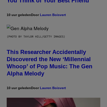
You Think of Your Best Friend
10 uur geleden
Door
Lauren Boisvert
(PHOTO BY TAYLOR HILL/GETTY IMAGES)
This Researcher Accidentally
Discovered the New ‘Millennial
Whoop’ of Pop Music: The Gen
Alpha Melody
10 uur geleden
Door
Lauren Boisvert