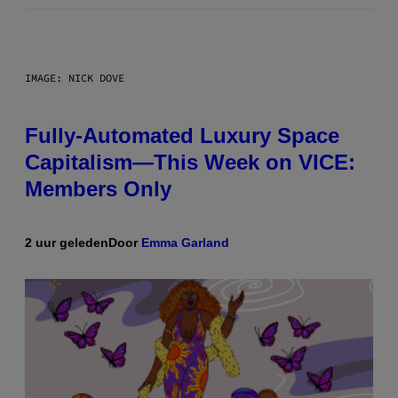
IMAGE: NICK DOVE
Fully-Automated Luxury Space
Capitalism—This Week on VICE:
Members Only
2 uur geleden
Door
Emma Garland