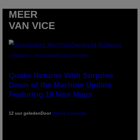
MEER
VAN VICE
SCREENSHOT: MACHINEGAMES/ID SOFTWARE
Quake Returns With Surprise
Dawn of the Machine Update
Featuring 19 New Maps
12 uur geleden
Door
Denny Connolly