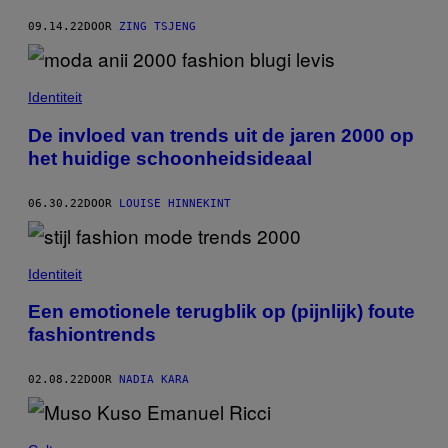
09.14.22
DOOR
ZING TSJENG
Identiteit
De invloed van trends uit de jaren 2000 op
het huidige schoonheidsideaal
06.30.22
DOOR
LOUISE HINNEKINT
Identiteit
Een emotionele terugblik op (pijnlijk) foute
fashiontrends
02.08.22
DOOR
NADIA KARA