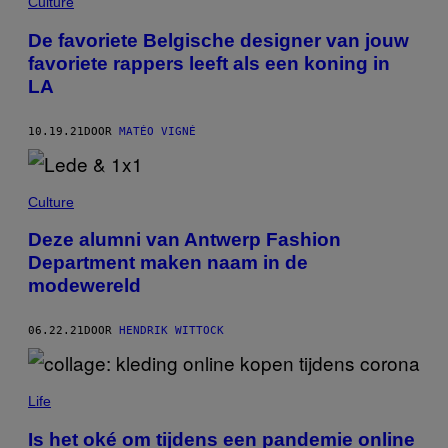
Culture
De favoriete Belgische designer van jouw
favoriete rappers leeft als een koning in
LA
10.19.21
DOOR
MATÉO VIGNÉ
Culture
Deze alumni van Antwerp Fashion
Department maken naam in de
modewereld
06.22.21
DOOR
HENDRIK WITTOCK
Life
Is het oké om tijdens een pandemie online