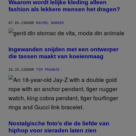
Waarom wordt lelijke kleding alleen
fashion als lekkere mensen het dragen?
07.05.23
DOOR
RACHEL BARKER
Ingewanden snijden met een ontwerper
die tassen maakt van koeienmaag
10.25.22
DOOR
TIM FRAANJE
Nostalgische foto’s die de liefde van
hiphop voor sieraden laten zien