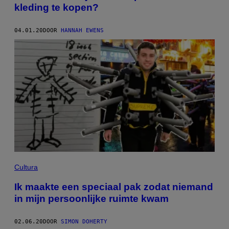
kleding te kopen?
04.01.20
DOOR
HANNAH EWENS
Cultura
Ik maakte een speciaal pak zodat niemand
in mijn persoonlijke ruimte kwam
02.06.20
DOOR
SIMON DOHERTY