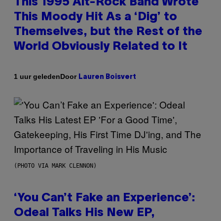
This 1995 Alt-Rock Band Wrote
This Moody Hit As a ‘Dig’ to
Themselves, but the Rest of the
World Obviously Related to It
Door
1 uur geleden
Lauren Boisvert
(PHOTO VIA MARK CLENNON)
‘You Can’t Fake an Experience’:
Odeal Talks His New EP,