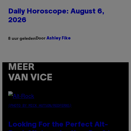
Daily Horoscope: August 6,
2026
Door
8 uur geleden
Ashley Fike
MEER
VAN VICE
(PHOTO BY MICK HUTSON/REDFERNS)
Looking For the Perfect Alt-