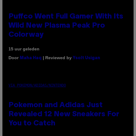
Puffco Went Full Gamer With Its
Wild New Plasma Peak Pro
Colorway
15 uur geleden
Door
| Reviewed by
Maha Haq
Ysolt Usigan
VIA POKEMON/ADIDAS/NINTENDO
Pokemon and Adidas Just
Revealed 12 New Sneakers For
You to Catch