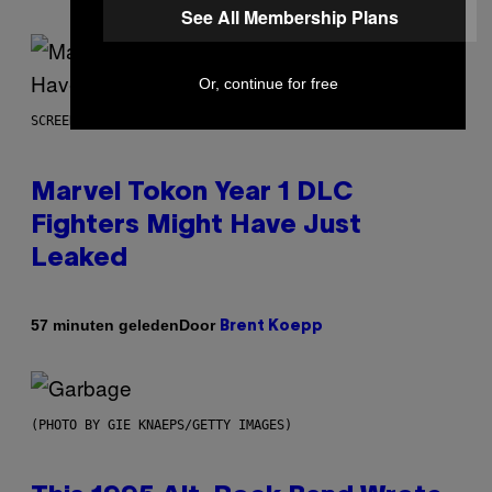
See All Membership Plans
Or, continue for free
SCREENSHOT: PLAYSTATION
Marvel Tokon Year 1 DLC
Fighters Might Have Just
Leaked
Door
57 minuten geleden
Brent Koepp
(PHOTO BY GIE KNAEPS/GETTY IMAGES)