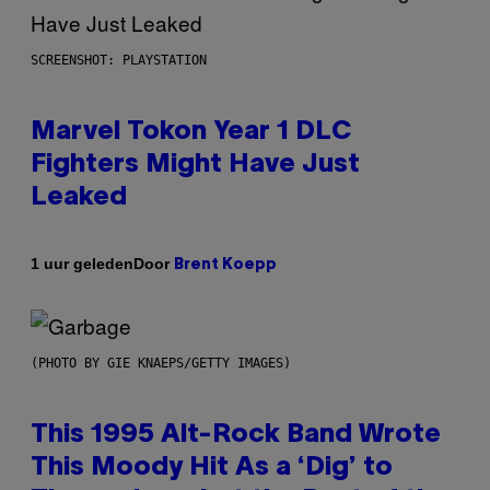
SCREENSHOT: PLAYSTATION
Marvel Tokon Year 1 DLC
Fighters Might Have Just
Leaked
Door
1 uur geleden
Brent Koepp
(PHOTO BY GIE KNAEPS/GETTY IMAGES)
This 1995 Alt-Rock Band Wrote
This Moody Hit As a ‘Dig’ to