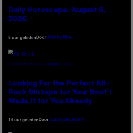
Daily Horoscope: August 6,
2026
Door
8 uur geleden
Ashley Fike
(PHOTO BY MICK HUTSON/REDFERNS)
Looking For the Perfect Alt-
Rock Mixtape for Your Boo? I
Made It for You Already
Door
14 uur geleden
Lauren Boisvert