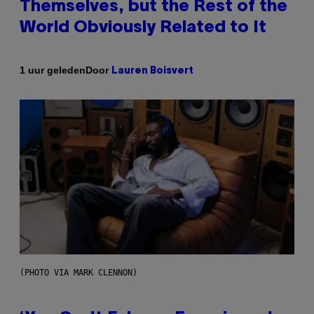
Themselves, but the Rest of the
World Obviously Related to It
Door
1 uur geleden
Lauren Boisvert
(PHOTO VIA MARK CLENNON)