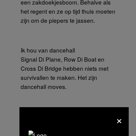
een zakdoekjesboom. Behalve als
het regent en ze op tijd thuis moeten
zijn om de piepers te jassen.
Ik hou van dancehall
Signal Di Plane, Row Di Boat en
Cross Di Bridge hebben niets met
survivallen te maken. Het zijn
dancehall moves.
×
Ik hou van bodybuilden
Deze paradepaardjes wonen in
Hengstdijk. Niet omdat het