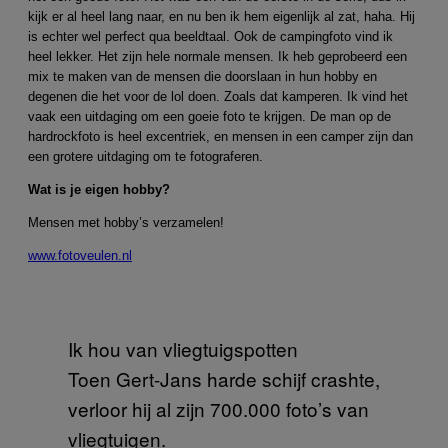
kijk er al heel lang naar, en nu ben ik hem eigenlijk al zat, haha. Hij
is echter wel perfect qua beeldtaal. Ook de campingfoto vind ik
heel lekker. Het zijn hele normale mensen. Ik heb geprobeerd een
mix te maken van de mensen die doorslaan in hun hobby en
degenen die het voor de lol doen. Zoals dat kamperen. Ik vind het
vaak een uitdaging om een goeie foto te krijgen. De man op de
hardrockfoto is heel excentriek, en mensen in een camper zijn dan
een grotere uitdaging om te fotograferen.
Wat is je eigen hobby?
Mensen met hobby’s verzamelen!
www.fotoveulen.nl
Ik hou van vliegtuigspotten
Toen Gert-Jans harde schijf crashte,
verloor hij al zijn 700.000 foto’s van
vliegtuigen.