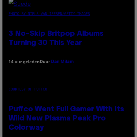
PHOTO BY NIELS VAN IPEREN/GETTY IMAGES
3 No-Skip Britpop Albums
Turning 30 This Year
Door
14 uur geleden
Dan Milam
COURTESY OF PUFFCO
Puffco Went Full Gamer With Its
Wild New Plasma Peak Pro
Colorway