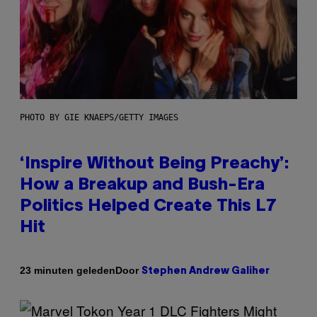
PHOTO BY GIE KNAEPS/GETTY IMAGES
‘Inspire Without Being Preachy’:
How a Breakup and Bush-Era
Politics Helped Create This L7
Hit
Door
23 minuten geleden
Stephen Andrew Galiher