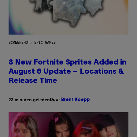
SCREENSHOT: EPIC GAMES
8 New Fortnite Sprites Added in
August 6 Update – Locations &
Release Time
Door
23 minuten geleden
Brent Koepp