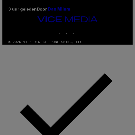
Door
3 uur geleden
Dan Milam
VICE
MEDIA
INSTAGRAM
TIKTOK
YOUTUBE
© 2026 VICE DIGITAL PUBLISHING, LLC