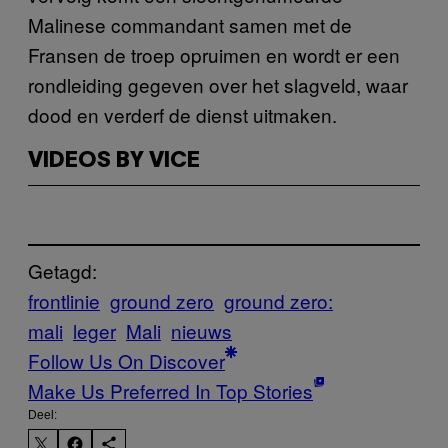
Malinese commandant samen met de
Fransen de troep opruimen en wordt er een
rondleiding gegeven over het slagveld, waar
dood en verderf de dienst uitmaken.
VIDEOS BY VICE
Getagd:
frontlinie
ground zero
ground zero:
mali
leger
Mali
nieuws
Follow Us On Discover
Make Us Preferred In Top Stories
Deel: