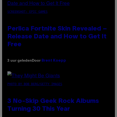
SCREENSHOT: EPIC GAMES
Perlica Fortnite Skin Revealed –
Release Date and How to Get It
Free
Door
3 uur geleden
Brent Koepp
PHOTO BY BOB BERG/GETTY IMAGES
3 No-Skip Geek Rock Albums
Turning 30 This Year