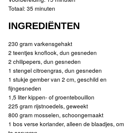
Totaal: 35 minuten
INGREDIËNTEN
230 gram varkensgehakt
2 teentjes knoflook, dun gesneden
2 chilipepers, dun gesneden
1 stengel citroengras, dun gesneden
1 stukje gember van 2 cm, geschild en
fijngesneden
1,5 liter kippen- of groentebouillon
225 gram rijstnoedels, geweekt
800 gram mosselen, schoongemaakt
1 bos verse koriander, alleen de blaadjes, om
te serveren