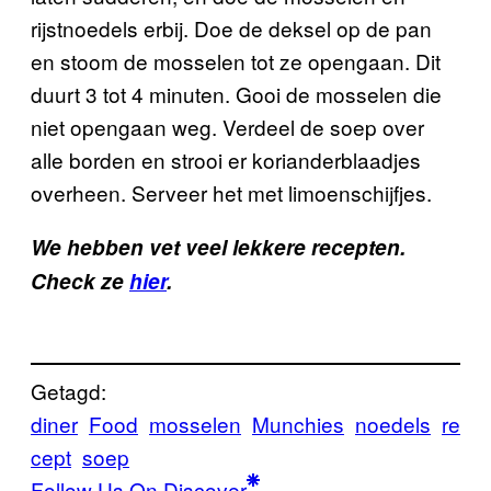
rijstnoedels erbij. Doe de deksel op de pan
en stoom de mosselen tot ze opengaan. Dit
duurt 3 tot 4 minuten. Gooi de mosselen die
niet opengaan weg. Verdeel de soep over
alle borden en strooi er korianderblaadjes
overheen. Serveer het met limoenschijfjes.
We hebben vet veel lekkere recepten.
Check ze
hier
.
Getagd:
diner
Food
mosselen
Munchies
noedels
re
cept
soep
Follow Us On Discover