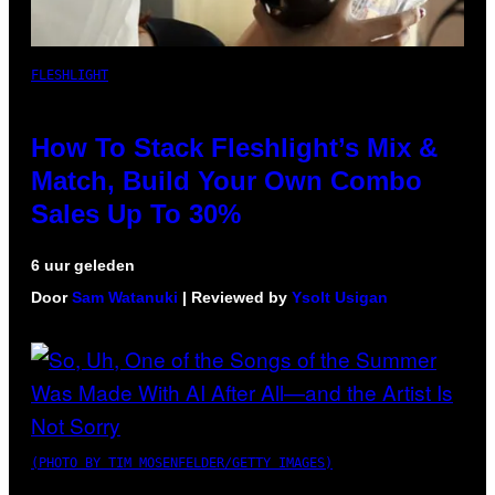
FLESHLIGHT
How To Stack Fleshlight’s Mix &
Match, Build Your Own Combo
Sales Up To 30%
6 uur geleden
Door
Sam Watanuki
| Reviewed by
Ysolt Usigan
(PHOTO BY TIM MOSENFELDER/GETTY IMAGES)