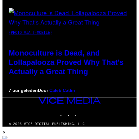
(PHOTO VIA T-MOBILE)
Monoculture is Dead, and
Lollapalooza Proved Why That’s
Actually a Great Thing
7 uur geleden
Door
Caleb Catlin
VICE
MEDIA
INSTAGRAM
TIKTOK
YOUTUBE
© 2026 VICE DIGITAL PUBLISHING, LLC
×