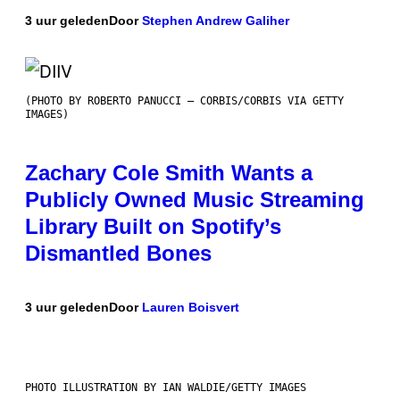
3 uur geleden
Door
Stephen Andrew Galiher
(PHOTO BY ROBERTO PANUCCI – CORBIS/CORBIS VIA GETTY
IMAGES)
Zachary Cole Smith Wants a
Publicly Owned Music Streaming
Library Built on Spotify’s
Dismantled Bones
3 uur geleden
Door
Lauren Boisvert
PHOTO ILLUSTRATION BY IAN WALDIE/GETTY IMAGES