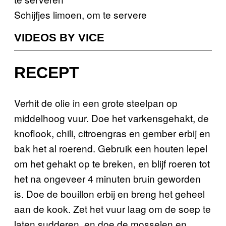
Schijfjes limoen, om te servere
VIDEOS BY VICE
RECEPT
Verhit de olie in een grote steelpan op
middelhoog vuur. Doe het varkensgehakt, de
knoflook, chili, citroengras en gember erbij en
bak het al roerend. Gebruik een houten lepel
om het gehakt op te breken, en blijf roeren tot
het na ongeveer 4 minuten bruin geworden
is. Doe de bouillon erbij en breng het geheel
aan de kook. Zet het vuur laag om de soep te
laten sudderen, en doe de mosselen en