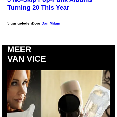
Turning 20 This Year
5 uur geleden
Door
Dan Milam
MEER
VAN VICE