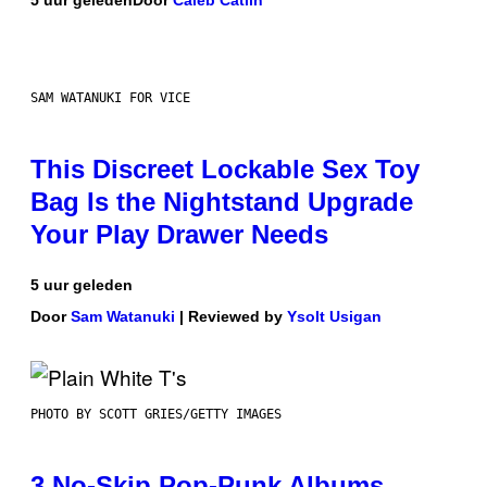
SAM WATANUKI FOR VICE
This Discreet Lockable Sex Toy
Bag Is the Nightstand Upgrade
Your Play Drawer Needs
5 uur geleden
Door
Sam Watanuki
| Reviewed by
Ysolt Usigan
PHOTO BY SCOTT GRIES/GETTY IMAGES
3 No-Skip Pop-Punk Albums