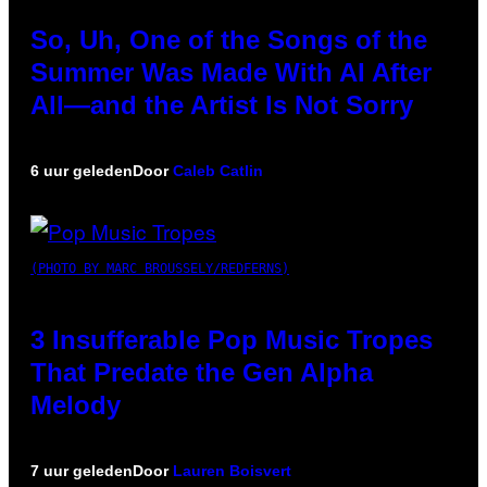
So, Uh, One of the Songs of the
Summer Was Made With AI After
All—and the Artist Is Not Sorry
6 uur geleden
Door
Caleb Catlin
(PHOTO BY MARC BROUSSELY/REDFERNS)
3 Insufferable Pop Music Tropes
That Predate the Gen Alpha
Melody
7 uur geleden
Door
Lauren Boisvert