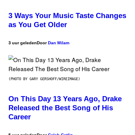
3 Ways Your Music Taste Changes
as You Get Older
3 uur geleden
Door
Dan Milam
(PHOTO BY GARY GERSHOFF/WIREIMAGE)
On This Day 13 Years Ago, Drake
Released the Best Song of His
Career
5 uur geleden
Door
Caleb Catlin