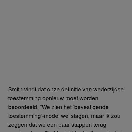
Smith vindt dat onze definitie van wederzijdse
toestemming opnieuw moet worden
beoordeeld. “We zien het ‘bevestigende
toestemming’-model wel slagen, maar ik zou
zeggen dat we een paar stappen terug