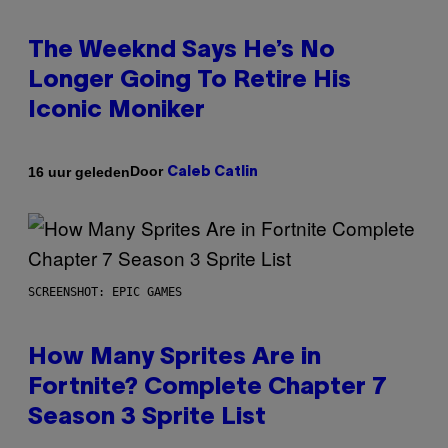
The Weeknd Says He’s No
Longer Going To Retire His
Iconic Moniker
Door
16 uur geleden
Caleb Catlin
SCREENSHOT: EPIC GAMES
How Many Sprites Are in
Fortnite? Complete Chapter 7
Season 3 Sprite List