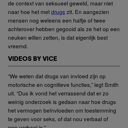
de context van seksueel geweld, maar niet
naar hoe het met
drugs
zit. En aangezien
mensen nog weleens een halfje of twee
achterover hebben gegooid als ze het op een
neuken willen zetten, is dat eigenlijk best
vreemd.
VIDEOS BY VICE
“We weten dat drugs van invloed zijn op
motorische en cognitieve functies,” legt Smith
uit. “Dus ik vond het verrassend dat er zo
weinig onderzoek is gedaan naar hoe drugs
het vermogen beïnvloeden om toestemming
te geven voor seks, of dat nou verbaal of
non-verbaal is.”