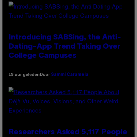
Introducing SABSing, the Anti-
Dating-App Trend Taking Over
College Campuses
Door
19 uur geleden
Sammi Caramela
Researchers Asked 5,117 People