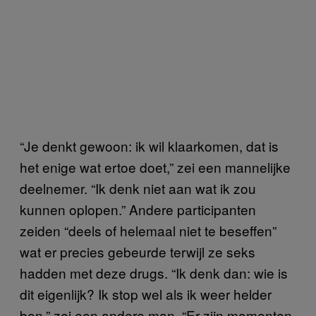
“Je denkt gewoon: ik wil klaarkomen, dat is
het enige wat ertoe doet,” zei een mannelijke
deelnemer. “Ik denk niet aan wat ik zou
kunnen oplopen.” Andere participanten
zeiden “deels of helemaal niet te beseffen”
wat er precies gebeurde terwijl ze seks
hadden met deze drugs. “Ik denk dan: wie is
dit eigenlijk? Ik stop wel als ik weer helder
ben,” zei een andere man. “Er zijn momenten