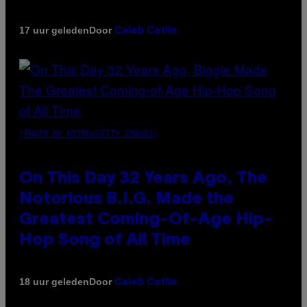
Door
17 uur geleden
Caleb Catlin
(PHOTO BY NITRO/GETTY IMAGES)
On This Day 32 Years Ago, The
Notorious B.I.G. Made the
Greatest Coming-Of-Age Hip-
Hop Song of All Time
Door
18 uur geleden
Caleb Catlin