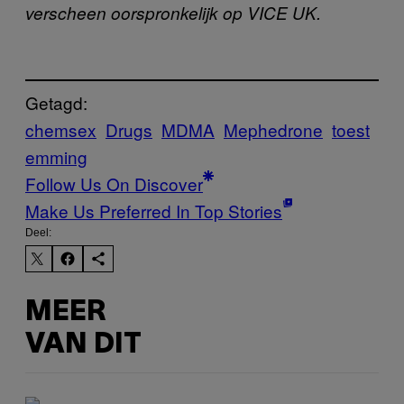
verscheen oorspronkelijk op VICE UK.
Getagd:
chemsex
Drugs
MDMA
Mephedrone
toest
emming
Follow Us On Discover
Make Us Preferred In Top Stories
Deel:
MEER
VAN DIT