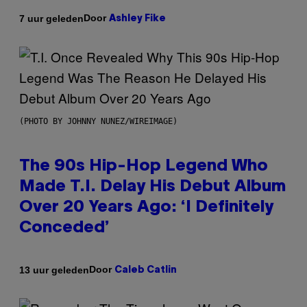
Door
7 uur geleden
Ashley Fike
(PHOTO BY JOHNNY NUNEZ/WIREIMAGE)
The 90s Hip-Hop Legend Who
Made T.I. Delay His Debut Album
Over 20 Years Ago: ‘I Definitely
Conceded’
Door
13 uur geleden
Caleb Catlin