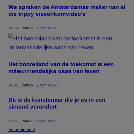
We spraken de Amsterdamse maker van al
die trippy vissenkomvideo’s
04.02.15
DOOR
BECKY CHUNG
Het booreiland van de toekomst is een
milieuvriendelijke oase van leven
04.01.15
DOOR
BECKY CHUNG
Dit is de kunstenaar die je as in een
sieraad verandert
03.31.15
DOOR
BECKY CHUNG
Entertainment