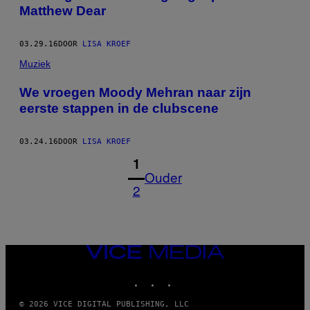
Matthew Dear
03.29.16
DOOR
LISA KROEF
Muziek
We vroegen Moody Mehran naar zijn
eerste stappen in de clubscene
03.24.16
DOOR
LISA KROEF
1
Ouder
2
VICE
MEDIA
INSTAGRAM
TIKTOK
YOUTUBE
© 2026 VICE DIGITAL PUBLISHING, LLC