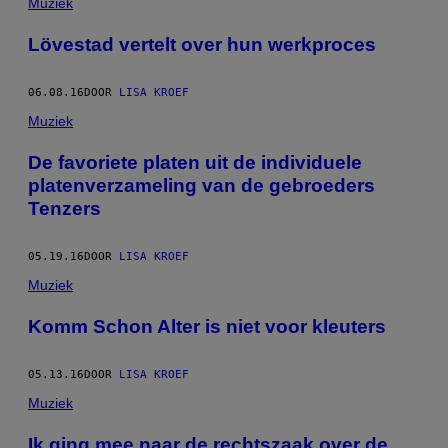
Muziek
Lövestad vertelt over hun werkproces
06.08.16
DOOR
LISA KROEF
Muziek
De favoriete platen uit de individuele
platenverzameling van de gebroeders
Tenzers
05.19.16
DOOR
LISA KROEF
Muziek
Komm Schon Alter is niet voor kleuters
05.13.16
DOOR
LISA KROEF
Muziek
Ik ging mee naar de rechtszaak over de