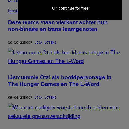
Or, continue for free
Identiteit
Deze teams staan vierkant achter hun
non-binaire en trans teamgenoten
10.10.23
DOOR
LISA LOTENS
IJsmummie Ötzi als hoofdpersonage in
The Hunger Games en The L-Word
09.04.23
DOOR
LISA LOTENS