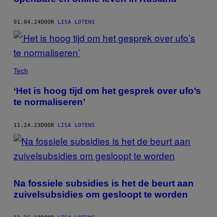
01.04.24
DOOR
LISA LOTENS
Tech
‘Het is hoog tijd om het gesprek over ufo’s
te normaliseren’
11.24.23
DOOR
LISA LOTENS
Na fossiele subsidies is het de beurt aan
zuivelsubsidies om gesloopt te worden