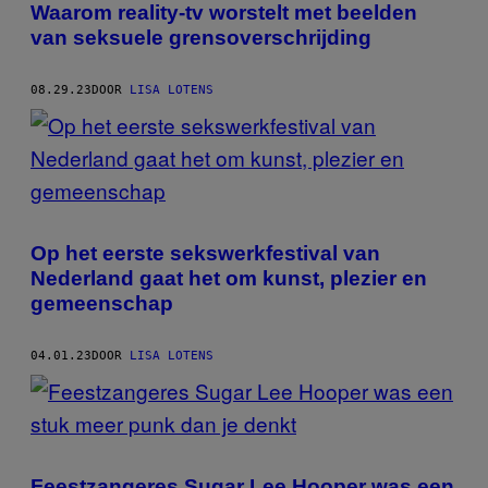
Waarom reality-tv worstelt met beelden
van seksuele grensoverschrijding
08.29.23
DOOR
LISA LOTENS
Op het eerste sekswerkfestival van
Nederland gaat het om kunst, plezier en
gemeenschap
04.01.23
DOOR
LISA LOTENS
Feestzangeres Sugar Lee Hooper was een