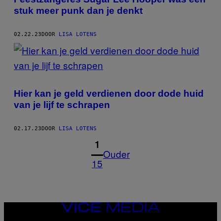
stuk meer punk dan je denkt
02.22.23
DOOR
LISA LOTENS
Hier kan je geld verdienen door dode huid
van je lijf te schrapen
02.17.23
DOOR
LISA LOTENS
1
Ouder
15
VICE
MEDIA