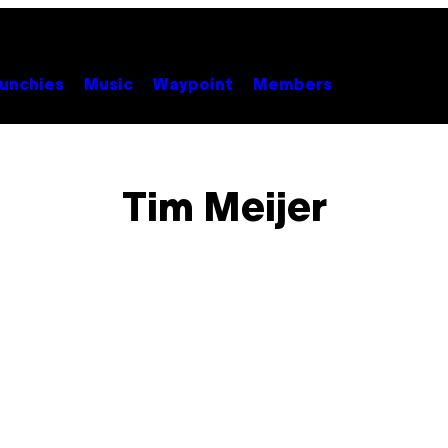
unchies
Music
Waypoint
Members
Tim Meijer