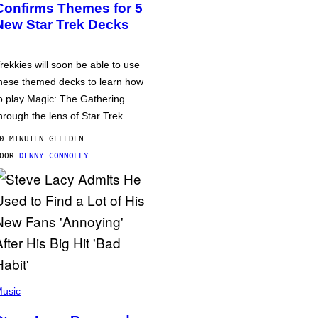
Confirms Themes for 5
New Star Trek Decks
rekkies will soon be able to use
hese themed decks to learn how
o play Magic: The Gathering
hrough the lens of Star Trek.
0 MINUTEN GELEDEN
DOOR
DENNY CONNOLLY
usic