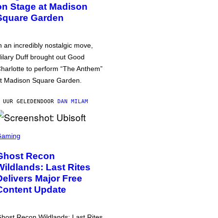
on Stage at Madison
Square Garden
n an incredibly nostalgic move,
ilary Duff brought out Good
harlotte to perform “The Anthem”
t Madison Square Garden.
 UUR GELEDEN
DOOR
DAN MILAM
Gaming
Ghost Recon
Wildlands: Last Rites
Delivers Major Free
Content Update
host Recon Wildlands: Last Rites