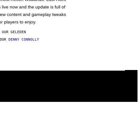
s live now and the update is full of
ew content and gameplay tweaks
or players to enjoy.
 UUR GELEDEN
DOOR
DENNY CONNOLLY