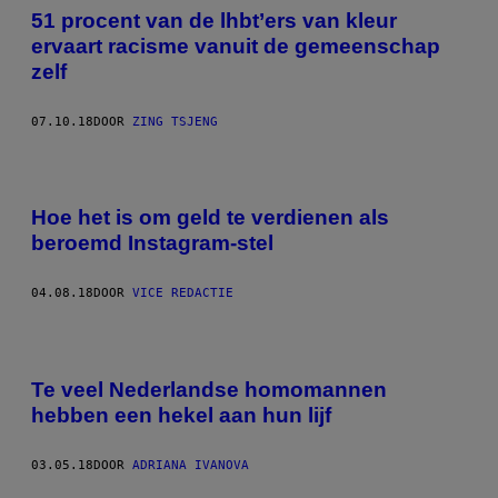
51 procent van de lhbt’ers van kleur
ervaart racisme vanuit de gemeenschap
zelf
07.10.18
DOOR
ZING TSJENG
Hoe het is om geld te verdienen als
beroemd Instagram-stel
04.08.18
DOOR
VICE REDACTIE
Te veel Nederlandse homomannen
hebben een hekel aan hun lijf
03.05.18
DOOR
ADRIANA IVANOVA