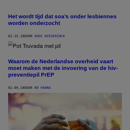
Het wordt tijd dat soa’s onder lesbiennes
worden onderzocht
02.15.18
DOOR
ROOS WIEGERINCK
Waarom de Nederlandse overheid vaart
moet maken met de invoering van de hiv-
preventiepil PrEP
02.09.18
DOOR
BO HANNA