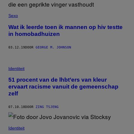
Sexo
Wat ik leerde toen ik mannen op hiv testte
in homobadhuizen
03.12.19
DOOR
GEORGE M. JOHNSON
Identiteit
51 procent van de lhbt’ers van kleur
ervaart racisme vanuit de gemeenschap
zelf
07.10.18
DOOR
ZING TSJENG
Identiteit