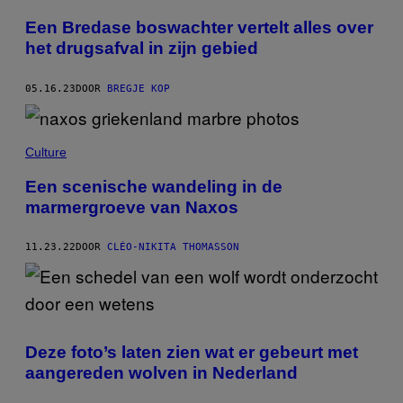
Een Bredase boswachter vertelt alles over
het drugsafval in zijn gebied
05.16.23
DOOR
BREGJE KOP
Culture
Een scenische wandeling in de
marmergroeve van Naxos
11.23.22
DOOR
CLÉO-NIKITA THOMASSON
Deze foto’s laten zien wat er gebeurt met
aangereden wolven in Nederland