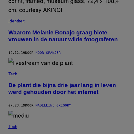
Identiteit
Waarom Melanie Bonajo graag blote
vrouwen in de natuur wilde fotograferen
12.12.19
DOOR
NOOR SPANJER
Tech
De plant die bijna drie jaar lang in leven
werd gehouden door het internet
07.23.19
DOOR
MADELEINE GREGORY
Tech