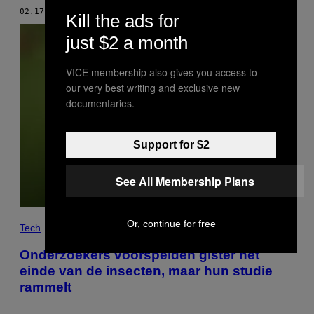
02.17.19
DOOR
DON KRANSKY
Kill the ads for
just $2 a month
VICE membership also gives you access to
our very best writing and exclusive new
documentaries.
Support for $2
See All Membership Plans
Or, continue for free
Tech
Onderzoekers voorspelden gister het
einde van de insecten, maar hun studie
rammelt