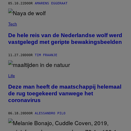
05.10.22
DOOR
AMARENS EGGERAAT
Tech
De hele reis van de Nederlandse wolf werd
vastgelegd met geripte bewakingsbeelden
11.27.20
DOOR
TIM FRAANJE
Life
Deze man heeft de maatschappij helemaal
de rug toegekeerd vanwege het
coronavirus
06.18.20
DOOR
ALESSANDRO PILO