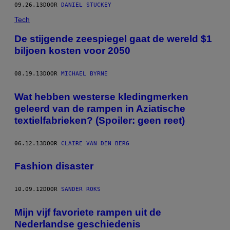
09.26.13
DOOR
DANIEL STUCKEY
Tech
De stijgende zeespiegel gaat de wereld $1
biljoen kosten voor 2050
08.19.13
DOOR
MICHAEL BYRNE
Wat hebben westerse kledingmerken
geleerd van de rampen in Aziatische
textielfabrieken? (Spoiler: geen reet)
06.12.13
DOOR
CLAIRE VAN DEN BERG
Fashion disaster
10.09.12
DOOR
SANDER ROKS
Mijn vijf favoriete rampen uit de
Nederlandse geschiedenis