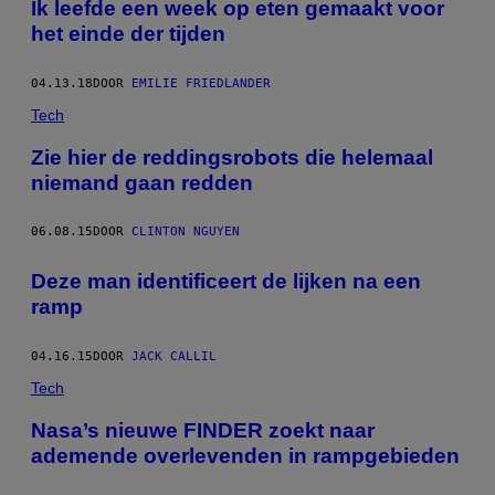
Ik leefde een week op eten gemaakt voor
het einde der tijden
04.13.18
DOOR
EMILIE FRIEDLANDER
Tech
Zie hier de reddingsrobots die helemaal
niemand gaan redden
06.08.15
DOOR
CLINTON NGUYEN
Deze man identificeert de lijken na een
ramp
04.16.15
DOOR
JACK CALLIL
Tech
Nasa’s nieuwe FINDER zoekt naar
ademende overlevenden in rampgebieden