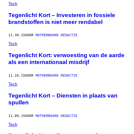
Tech
Tegenlicht Kort – Investeren in fossiele
brandstoffen is niet meer rendabel
11.30.15
DOOR
MOTHERBOARD REDACTIE
Tech
​Tegenlicht Kort: verwoesting van de aarde
als een internationaal misdrijf
11.16.15
DOOR
MOTHERBOARD REDACTIE
Tech
Tegenlicht Kort – Diensten in plaats van
spullen
11.09.15
DOOR
MOTHERBOARD REDACTIE
Tech