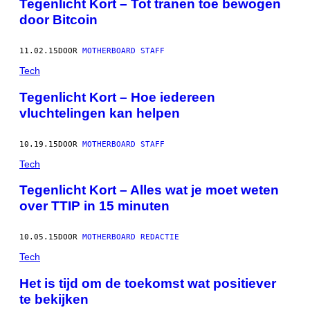
Tegenlicht Kort – Tot tranen toe bewogen
door Bitcoin
11.02.15
DOOR
MOTHERBOARD STAFF
Tech
Tegenlicht Kort – Hoe iedereen
vluchtelingen kan helpen
10.19.15
DOOR
MOTHERBOARD STAFF
Tech
Tegenlicht Kort – Alles wat je moet weten
over TTIP in 15 minuten
10.05.15
DOOR
MOTHERBOARD REDACTIE
Tech
Het is tijd om de toekomst wat positiever
te bekijken