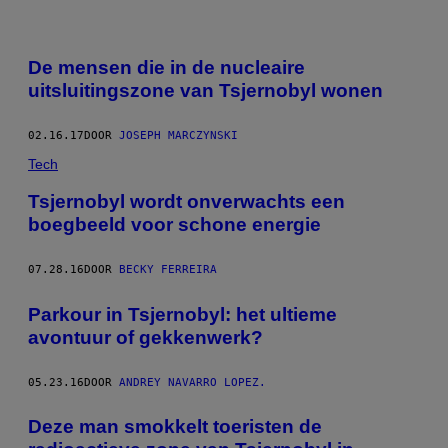
De mensen die in de nucleaire
uitsluitingszone van Tsjernobyl wonen
02.16.17
DOOR
JOSEPH MARCZYNSKI
Tech
Tsjernobyl wordt onverwachts een
boegbeeld voor schone energie
07.28.16
DOOR
BECKY FERREIRA
Parkour in Tsjernobyl: het ultieme
avontuur of gekkenwerk?
05.23.16
DOOR
ANDREY NAVARRO LOPEZ.
Deze man smokkelt toeristen de