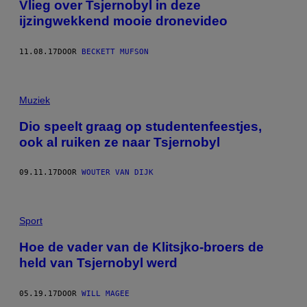
Vlieg over Tsjernobyl in deze
ijzingwekkend mooie dronevideo
11.08.17
DOOR
BECKETT MUFSON
Muziek
Dio speelt graag op studentenfeestjes,
ook al ruiken ze naar Tsjernobyl
09.11.17
DOOR
WOUTER VAN DIJK
Sport
Hoe de vader van de Klitsjko-broers de
held van Tsjernobyl werd
05.19.17
DOOR
WILL MAGEE