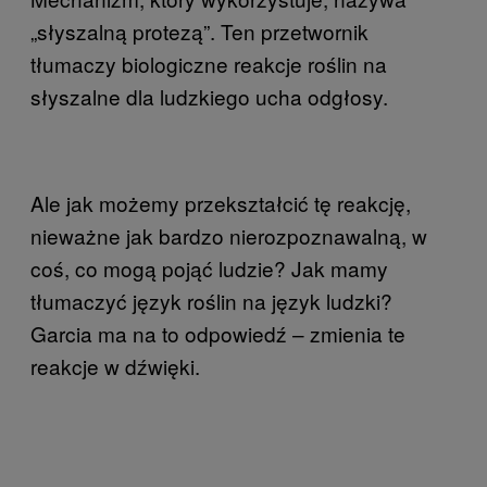
„słyszalną protezą”. Ten przetwornik
tłumaczy biologiczne reakcje roślin na
słyszalne dla ludzkiego ucha odgłosy.
Ale jak możemy przekształcić tę reakcję,
nieważne jak bardzo nierozpoznawalną, w
coś, co mogą pojąć ludzie? Jak mamy
tłumaczyć język roślin na język ludzki?
Garcia ma na to odpowiedź – zmienia te
reakcje w dźwięki.