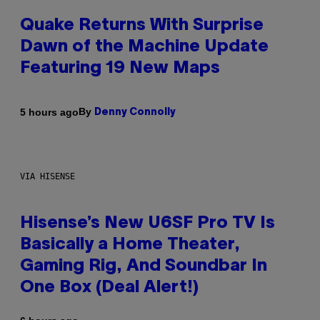
Quake Returns With Surprise
Dawn of the Machine Update
Featuring 19 New Maps
By
5 hours ago
Denny Connolly
VIA HISENSE
Hisense’s New U6SF Pro TV Is
Basically a Home Theater,
Gaming Rig, And Soundbar In
One Box (Deal Alert!)