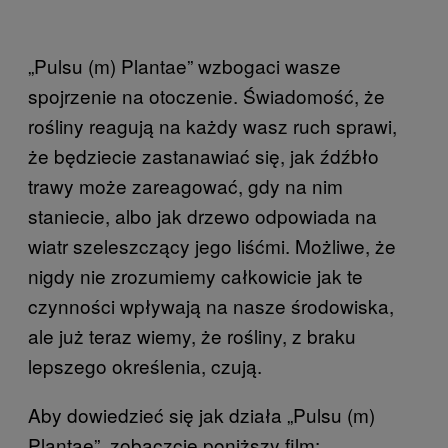
„Pulsu (m) Plantae” wzbogaci wasze
spojrzenie na otoczenie. Świadomość, że
rośliny reagują na każdy wasz ruch sprawi,
że będziecie zastanawiać się, jak źdźbło
trawy może zareagować, gdy na nim
staniecie, albo jak drzewo odpowiada na
wiatr szeleszczący jego liśćmi. Możliwe, że
nigdy nie zrozumiemy całkowicie jak te
czynności wpływają na nasze środowiska,
ale już teraz wiemy, że rośliny, z braku
lepszego określenia, czują.
Aby dowiedzieć się jak działa „Pulsu (m)
Plantae”, zobaczcie poniższy film: