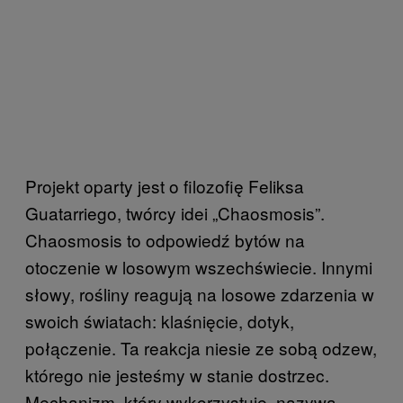
Projekt oparty jest o filozofię Feliksa
Guatarriego, twórcy idei „Chaosmosis”.
Chaosmosis to odpowiedź bytów na
otoczenie w losowym wszechświecie. Innymi
słowy, rośliny reagują na losowe zdarzenia w
swoich światach: klaśnięcie, dotyk,
połączenie. Ta reakcja niesie ze sobą odzew,
którego nie jesteśmy w stanie dostrzec.
Mechanizm, który wykorzystuje, nazywa