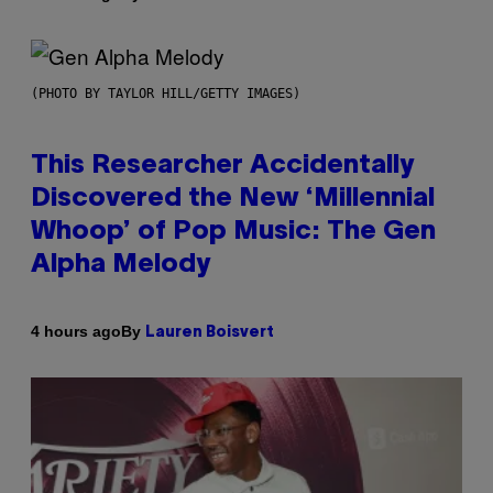
(PHOTO BY TAYLOR HILL/GETTY IMAGES)
This Researcher Accidentally
Discovered the New ‘Millennial
Whoop’ of Pop Music: The Gen
Alpha Melody
By
4 hours ago
Lauren Boisvert