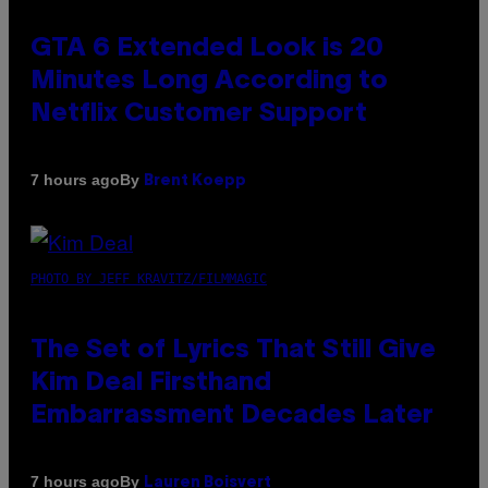
GTA 6 Extended Look is 20
Minutes Long According to
Netflix Customer Support
By
7 hours ago
Brent Koepp
PHOTO BY JEFF KRAVITZ/FILMMAGIC
The Set of Lyrics That Still Give
Kim Deal Firsthand
Embarrassment Decades Later
By
7 hours ago
Lauren Boisvert