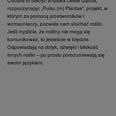
Chciała to odkryć artystka Leslie Garcia,
rozpoczynając „Pulsu (m) Plantae”, projekt, w
którym za pomocą przetworników i
wzmacniaczy, pozwala nam słuchać roślin.
Jeśli myślicie, że rośliny nie mogą się
komunikować, to jesteście w błędzie.
Odpowiadają na dotyk, dźwięki i bliskość
innych roślin – po prostu porozumiewają się
swoim językiem.