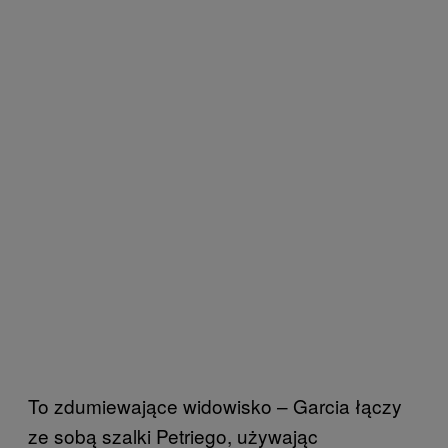
To zdumiewające widowisko – Garcia łączy
ze sobą szalki Petriego, używając