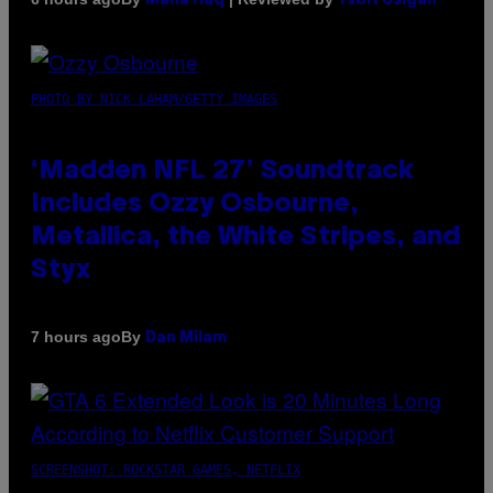
Maha Haq
Ysolt Usigan
PHOTO BY NICK LAHAM/GETTY IMAGES
‘Madden NFL 27’ Soundtrack
Includes Ozzy Osbourne,
Metallica, the White Stripes, and
Styx
By
7 hours ago
Dan Milam
SCREENSHOT: ROCKSTAR GAMES, NETFLIX