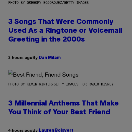
PHOTO BY GREGORY BOJORQUEZ/GETTY IMAGES
3 Songs That Were Commonly
Used As a Ringtone or Voicemail
Greeting in the 2000s
By
3 hours ago
Dan Milam
PHOTO BY KEVIN WINTER/GETTY IMAGES FOR RADIO DISNEY
3 Millennial Anthems That Make
You Think of Your Best Friend
By
4 hours ago
Lauren Boisvert