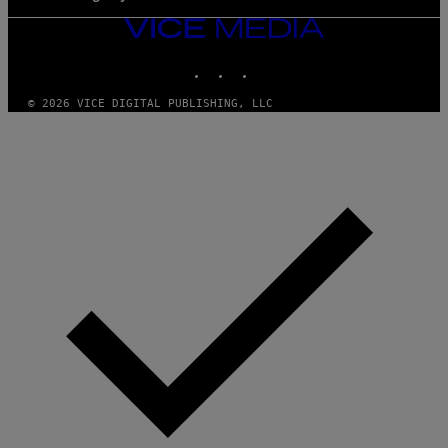
VICE
MEDIA
INSTAGRAM
TIKTOK
YOUTUBE
© 2026 VICE DIGITAL PUBLISHING, LLC