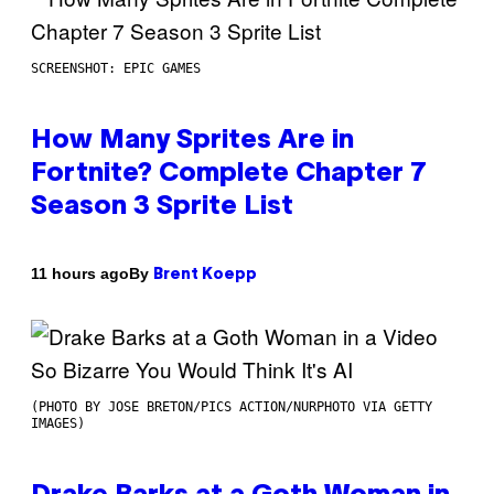
SCREENSHOT: EPIC GAMES
How Many Sprites Are in
Fortnite? Complete Chapter 7
Season 3 Sprite List
By
11 hours ago
Brent Koepp
(PHOTO BY JOSE BRETON/PICS ACTION/NURPHOTO VIA GETTY
IMAGES)