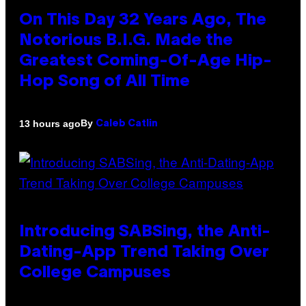
On This Day 32 Years Ago, The
Notorious B.I.G. Made the
Greatest Coming-Of-Age Hip-
Hop Song of All Time
By
13 hours ago
Caleb Catlin
Introducing SABSing, the Anti-
Dating-App Trend Taking Over
College Campuses