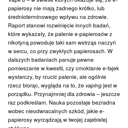
papierosy nie mają żadnego krótko, lub
średnioterminowego wpływu na zdrowie.
Raport stanowi rozwinięcie innych badań,
które wykazały, że palenie e-papierosów z
nikotyną powoduje taki sam wstrząs naczyń
w sercu, co przy zwykłych papierosach. W
dalszych badaniach panuje pewne
pomieszanie w kwestii, czy cmoktanie e-fajek
wystarczy, by rzucić palenie, ale ogólnie
rzecz biorąc, wygląda na to, że
jest w
vaping
porządku. Przynajmniej dla zdrowia – jeszcze
raz podkreślam. Nauka pozostaje bezradna
wobec nieodwracalnych szkód, jakie e-
papierosy wyrządzają w twojej zajebistej
stylówce.