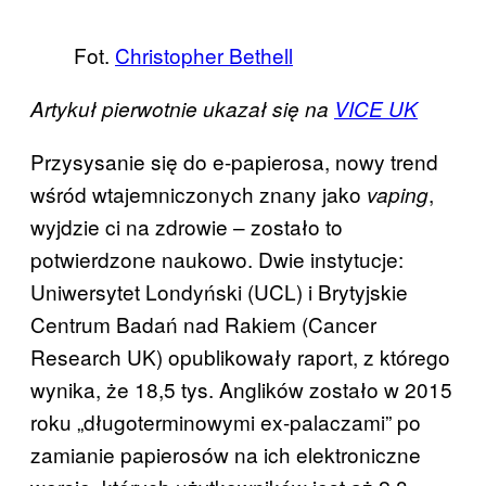
Fot.
Christopher Bethell
Artykuł pierwotnie ukazał się na
VICE UK
Przysysanie się do e-papierosa, nowy trend
wśród wtajemniczonych znany jako
,
vaping
wyjdzie ci na zdrowie – zostało to
potwierdzone naukowo. Dwie instytucje:
Uniwersytet Londyński (UCL) i Brytyjskie
Centrum Badań nad Rakiem (Cancer
Research UK) opublikowały raport, z którego
wynika, że 18,5 tys. Anglików zostało w 2015
roku „długoterminowymi ex-palaczami” po
zamianie papierosów na ich elektroniczne