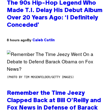
The 90s Hip-Hop Legend Who
Made T.I. Delay His Debut Album
Over 20 Years Ago: ‘I Definitely
Conceded’
By
8 hours ago
Caleb Catlin
(PHOTO BY TIM MOSENFELDER/GETTY IMAGES)
Remember the Time Jeezy
Clapped Back at Bill O’Reilly and
Fox News in Defense of Barack