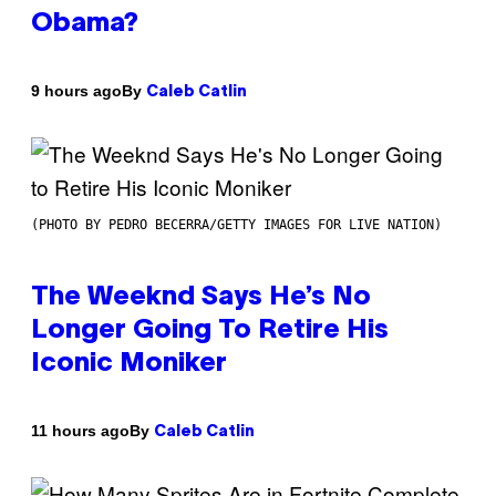
Obama?
By
9 hours ago
Caleb Catlin
(PHOTO BY PEDRO BECERRA/GETTY IMAGES FOR LIVE NATION)
The Weeknd Says He’s No
Longer Going To Retire His
Iconic Moniker
By
11 hours ago
Caleb Catlin