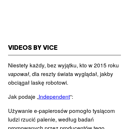
VIDEOS BY VICE
Niestety każdy, bez wyjątku, kto w 2015 roku
, dla reszty świata wyglądał, jakby
vapował
obciągał laskę robotowi.
Jak podaje „
Independent
“:
Używanie e-papierosów pomogło tysiącom
ludzi rzucić palenie, według badań
promowanych przez producentów tego