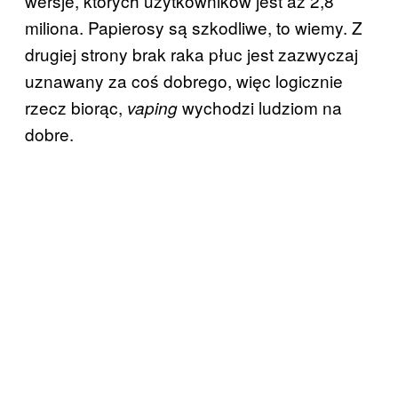
wersje, których użytkowników jest aż 2,8
miliona. Papierosy są szkodliwe, to wiemy. Z
drugiej strony brak raka płuc jest zazwyczaj
uznawany za coś dobrego, więc logicznie
rzecz biorąc,
wychodzi ludziom na
vaping
dobre.