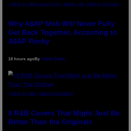
(PHOTO BY NOAM GALAI/GETTY IMAGES FOR TRIBECA FESTIVAL)
Why A$AP Mob Will Never Fully
Get Back Together, According to
A$AP Rocky
18 hours ago
By
Caleb Catlin
(PHOTO BY EBET ROBERTS/REDFERNS)
8 R&B Covers That Might Just Be
Better Than the Originals