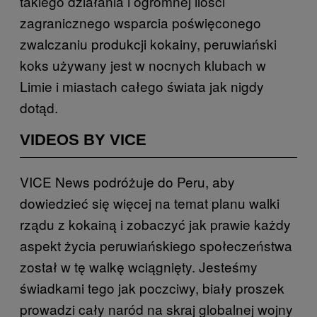
takiego działania i ogromnej ilości
zagranicznego wsparcia poświęconego
zwalczaniu produkcji kokainy, peruwiański
koks używany jest w nocnych klubach w
Limie i miastach całego świata jak nigdy
dotąd.
VIDEOS BY VICE
VICE News podróżuje do Peru, aby
dowiedzieć się więcej na temat planu walki
rządu z kokainą i zobaczyć jak prawie każdy
aspekt życia peruwiańskiego społeczeństwa
został w tę walkę wciągnięty. Jesteśmy
świadkami tego jak poczciwy, biały proszek
prowadzi cały naród na skraj globalnej wojny