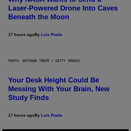
Laser-Powered Drone Into Caves
Beneath the Moon
17 hours ago
By
Luis Prada
PHOTO: BATUHAN TOKER / GETTY IMAGES
Your Desk Height Could Be
Messing With Your Brain, New
Study Finds
17 hours ago
By
Luis Prada