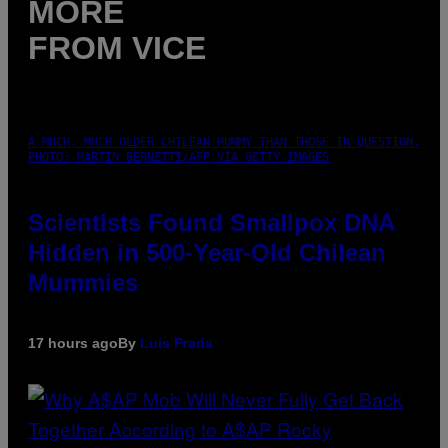
MORE
FROM VICE
A MUCH, MUCH OLDER CHILEAN MUMMY THAN THOSE IN QUESTION.
PHOTO: MARTIN BERNETTI/AFP VIA GETTY IMAGES
Scientists Found Smallpox DNA
Hidden in 500-Year-Old Chilean
Mummies
17 hours ago
By
Luis Prada