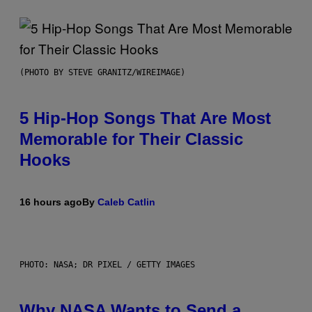
(PHOTO BY STEVE GRANITZ/WIREIMAGE)
5 Hip-Hop Songs That Are Most
Memorable for Their Classic
Hooks
16 hours ago
By
Caleb Catlin
PHOTO: NASA; DR PIXEL / GETTY IMAGES
Why NASA Wants to Send a