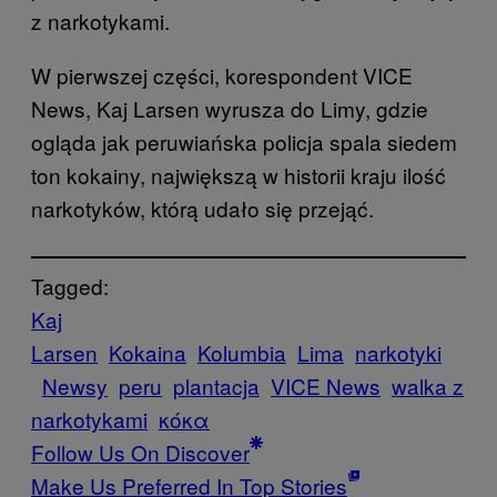
z narkotykami.
W pierwszej części, korespondent VICE
News, Kaj Larsen wyrusza do Limy, gdzie
ogląda jak peruwiańska policja spala siedem
ton kokainy, największą w historii kraju ilość
narkotyków, którą udało się przejąć.
Tagged:
Kaj
Larsen
Kokaina
Kolumbia
Lima
narkotyki
Newsy
peru
plantacja
VICE News
walka z
narkotykami
κόκα
Follow Us On Discover
Make Us Preferred In Top Stories