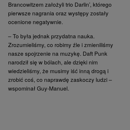
Brancowitzem założyli trio Darlin’, którego
pierwsze nagrania oraz występy zostały
ocenione negatywnie.
– To była jednak przydatna nauka.
Zrozumieliśmy, co robimy źle i zmieniliśmy
nasze spojrzenie na muzykę. Daft Punk
narodził się w bólach, ale dzięki nim
wiedzieliśmy, że musimy iść inną drogą i
zrobić coś, co naprawdę zaskoczy ludzi –
wspominał Guy-Manuel.