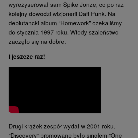
wyreżyserował sam Spike Jonze, co po raz
kolejny dowodzi wizjonerii Daft Punk. Na
debiutancki album “Homework” czekaliśmy
do stycznia 1997 roku. Wtedy szaleństwo
zaczęło się na dobre.
I jeszcze raz!
Drugi krążek zespół wydał w 2001 roku.
“Discovery” promowane było singlem “One