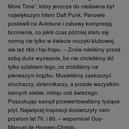
More Time”, który jeszcze do niedawna był
największym hitem Daft Punk. Panowie
postawili na Autotune i zabawy kompresją
brzmienia, co jakiś czas później stało się
normą nie tylko w świecie muzyki klubowej,
ale też r&b i hip-hopu. – Znów mieliśmy przed
sobą duże wyzwanie, bo nie chcieliśmy iść
tylko szlakiem tego, co zrobiliśmy na
pierwszym krążku. Musieliśmy zaskoczyć
słuchaczy, dziennikarzy, a przede wszystkim
samych siebie, robiąc coś świeżego.
Poszukując sampli przewertowaliśmy tysiące
płyt. Najwięcej inspiracji dostarczyły nam
przełom lat 70. i 80. – wspominał Guy-
Manuel de Homem-Christo.