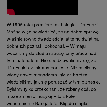
W 1995 roku premierę miał singiel “Da Funk”.
Można więc powiedzieć, że na dobrą sprawę
właśnie równo dwadzieścia lat temu świat na
dobre ich poznał i pokochał. – W maju
weszliśmy do studia i zaczęliśmy pracę nad
tym materiałem. Nie spodziewaliśmy się, że
“Da Funk” aż tak nas poniesie. Nie mieliśmy
wtedy nawet menadżera, nie za bardzo
wiedzieliśmy jak się poruszać w tym biznesie.
Byliśmy tylko przekonani, że robimy coś, co
może zmienić muzykę – to z kolei
wspomnienie Bangaltera. Klip do singla