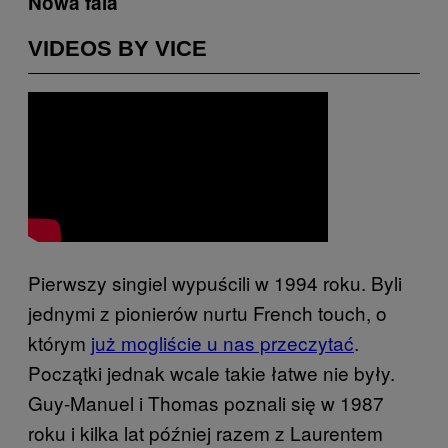
Nowa fala
VIDEOS BY VICE
Pierwszy singiel wypuścili w 1994 roku. Byli
jednymi z pionierów nurtu French touch, o
którym
już mogliście u nas przeczytać
.
Początki jednak wcale takie łatwe nie były.
Guy-Manuel i Thomas poznali się w 1987
roku i kilka lat później razem z Laurentem