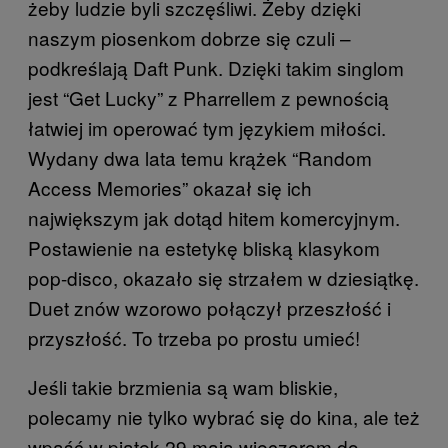
żeby ludzie byli szczęśliwi. Żeby dzięki
naszym piosenkom dobrze się czuli –
podkreślają Daft Punk. Dzięki takim singlom
jest “Get Lucky” z Pharrellem z pewnością
łatwiej im operować tym językiem miłości.
Wydany dwa lata temu krążek “Random
Access Memories” okazał się ich
największym jak dotąd hitem komercyjnym.
Postawienie na estetykę bliską klasykom
pop-disco, okazało się strzałem w dziesiątkę.
Duet znów wzorowo połączył przeszłość i
przyszłość. To trzeba po prostu umieć!
Jeśli takie brzmienia są wam bliskie,
polecamy nie tylko wybrać się do kina, ale też
wpaść w piątek 29 maja wieczorem do