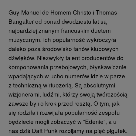
Guy-Manuel de Homem-Christo i Thomas
Bangalter od ponad dwudziestu lat są
najbardziej znanym francuskim duetem
muzycznym. Ich popularność wykroczyła
daleko poza środowisko fanów klubowych
dźwięków. Niezwykły talent producentów do
komponowania przebojowych, błyskawicznie
wpadających w ucho numerów idzie w parze
z techniczną wirtuozerią. Są absolutnymi
wizjonerami, ludźmi, którzy swoją twórczością
zawsze byli o krok przed resztą. O tym, jak
się rodziła i rozwijała popularność zespołu
będziecie mogli zobaczyć w “Edenie”, a u
nas dziś Daft Punk rozbijamy na pięć pigułek.