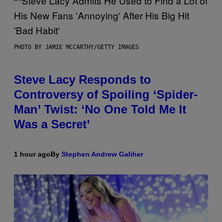
PHOTO BY JAMIE MCCARTHY/GETTY IMAGES
Steve Lacy Responds to
Controversy of Spoiling ‘Spider-
Man’ Twist: ‘No One Told Me It
Was a Secret’
1 hour ago
By
Stephen Andrew Galiher