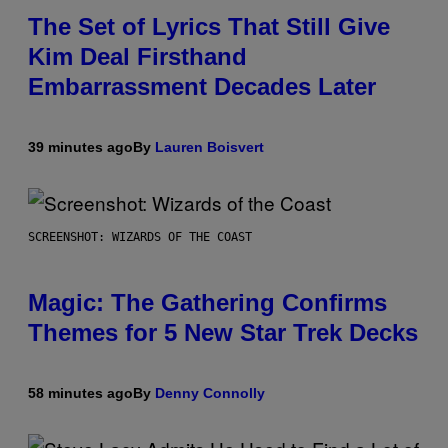
The Set of Lyrics That Still Give
Kim Deal Firsthand
Embarrassment Decades Later
39 minutes ago
By
Lauren Boisvert
SCREENSHOT: WIZARDS OF THE COAST
Magic: The Gathering Confirms
Themes for 5 New Star Trek Decks
58 minutes ago
By
Denny Connolly