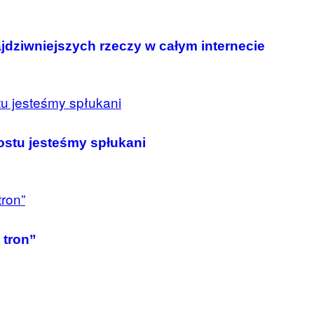
jdziwniejszych rzeczy w całym internecie
rostu jesteśmy spłukani
 tron”