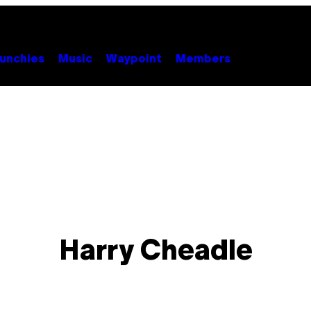
unchies
Music
Waypoint
Members
Harry Cheadle