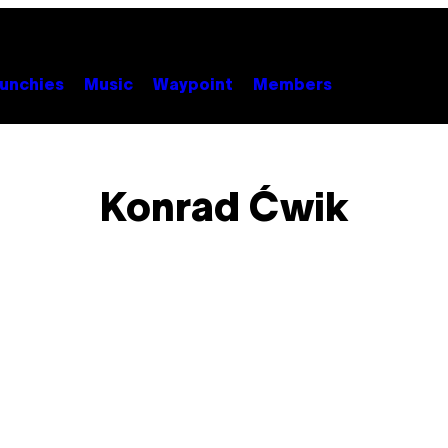
unchies
Music
Waypoint
Members
Konrad Ćwik