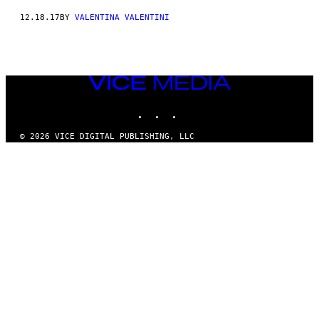
12.18.17
BY
VALENTINA VALENTINI
VICE
MEDIA
INSTAGRAM
TIKTOK
YOUTUBE
© 2026 VICE DIGITAL PUBLISHING, LLC