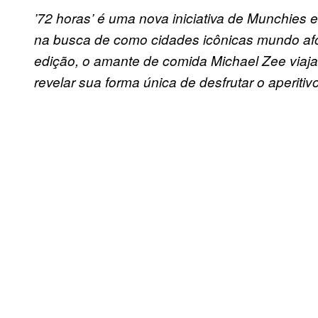
’72 horas’ é uma nova iniciativa de Munchies e
na busca de como cidades icônicas mundo afo
edição, o amante de comida Michael Zee viaj
revelar sua forma única de desfrutar o aperitivo