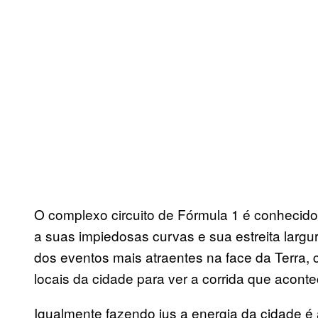
O complexo circuito de Fórmula 1 é conhecid
a suas impiedosas curvas e sua estreita larg
dos eventos mais atraentes na face da Terra
locais da cidade para ver a corrida que acont
Igualmente fazendo jus a energia da cidade é 