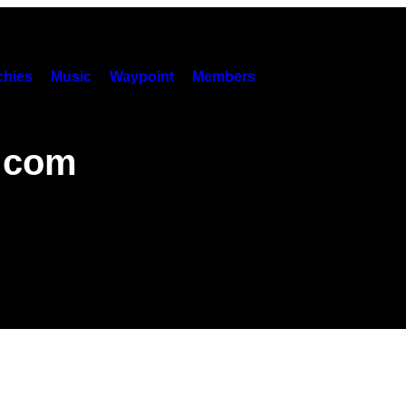
hies
Music
Waypoint
Members
 com