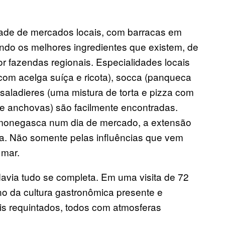
ade de mercados locais, com barracas em
do os melhores ingredientes que existem, de
or fazendas regionais. Especialidades locais
com acelga suíça e ricota), socca (panqueca
saladieres (uma mistura de torta e pizza com
de anchovas) são facilmente encontradas.
a monegasca num dia de mercado, a extensão
na. Não somente pelas influências que vem
 mar.
avia tudo se completa. Em uma visita de 72
o da cultura gastronômica presente e
is requintados, todos com atmosferas