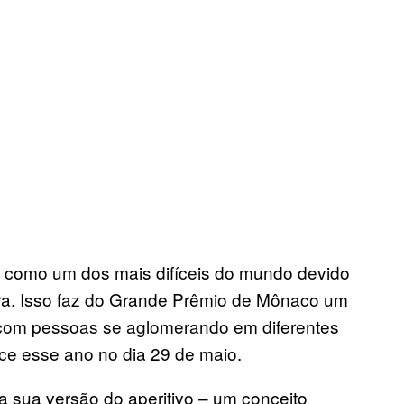
o como um dos mais difíceis do mundo devido
ura. Isso faz do Grande Prêmio de Mônaco um
, com pessoas se aglomerando em diferentes
ece esse ano no dia 29 de maio.
a sua versão do aperitivo – um conceito