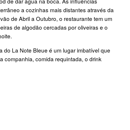
d de dar água na boca. As influências
terrâneo a cozinhas mais distantes através da
ão de Abril a Outubro, o restaurante tem um
iras de algodão cercadas por oliveiras e o
oite.
a do La Note Bleue é um lugar imbatível que
 companhia, comida requintada, o drink