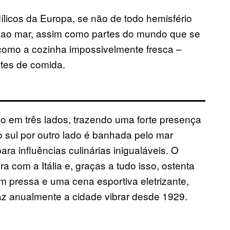
ílicos da Europa, se não de todo hemisfério
e ao mar, assim como partes do mundo que se
 como a cozinha impossivelmente fresca –
tes de comida.
do em três lados, trazendo uma forte presença
o sul por outro lado é banhada pelo mar
ra influências culinárias inigualáveis. O
ra com a Itália e, graças a tudo isso, ostenta
m pressa e uma cena esportiva eletrizante,
z anualmente a cidade vibrar desde 1929.