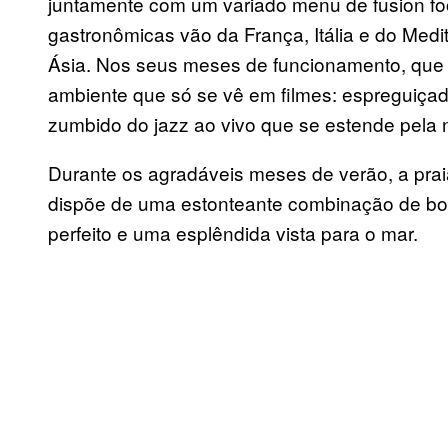
juntamente com um variado menu de fusion foo
gastronômicas vão da França, Itália e do Medi
Ásia. Nos seus meses de funcionamento, que v
ambiente que só se vê em filmes: espreguiçade
zumbido do jazz ao vivo que se estende pela n
Durante os agradáveis meses de verão, a prai
dispõe de uma estonteante combinação de boa
perfeito e uma esplêndida vista para o mar.