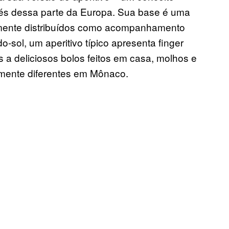
vés dessa parte da Europa. Sua base é uma
umente distribuídos como acompanhamento
o-sol, um aperitivo típico apresenta finger
s a deliciosos bolos feitos em casa, molhos e
lmente diferentes em Mônaco.