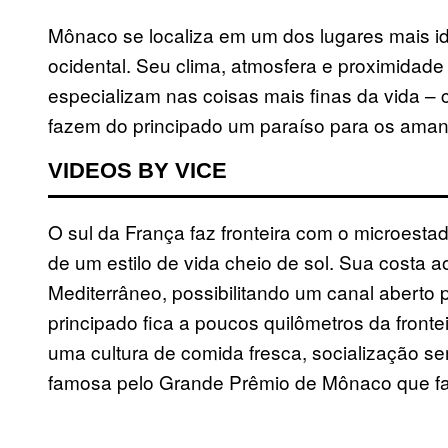
Mônaco se localiza em um dos lugares mais id
ocidental. Seu clima, atmosfera e proximidad
especializam nas coisas mais finas da vida –
fazem do principado um paraíso para os aman
VIDEOS BY VICE
O sul da França faz fronteira com o microesta
de um estilo de vida cheio de sol. Sua costa a
Mediterrâneo, possibilitando um canal aberto pa
principado fica a poucos quilômetros da frontei
uma cultura de comida fresca, socialização se
famosa pelo Grande Prêmio de Mônaco que fa