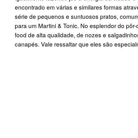
encontrado em várias e similares formas atra
série de pequenos e suntuosos pratos, com
para um Martini & Tonic. No esplendor do pôr-d
food de alta qualidade, de nozes e salgadinho
canapés. Vale ressaltar que eles são especia