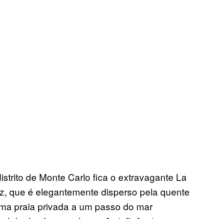
trito de Monte Carlo fica o extravagante La
zz, que é elegantemente disperso pela quente
 uma praia privada a um passo do mar