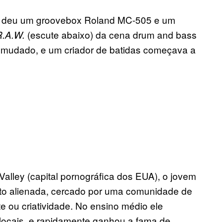
lhe deu um groovebox Roland MC-505 e um
(escute abaixo) da cena drum and bass
R.A.W.
 mudado, e um criador de batidas começava a
lley (capital pornográfica dos EUA), o jovem
to alienada, cercado por uma comunidade de
e ou criatividade. No ensino médio ele
locais, e rapidamente ganhou a fama de