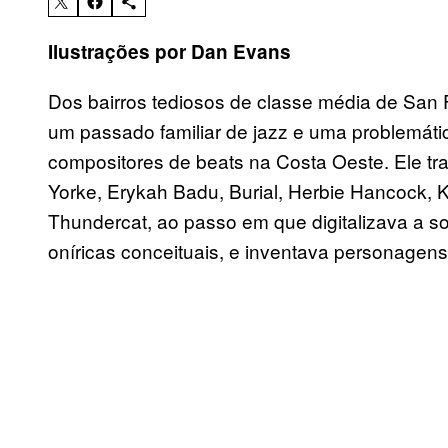
Ilustrações por Dan Evans
Dos bairros tediosos de classe média de San F
um passado familiar de jazz e uma problemáti
compositores de beats na Costa Oeste. Ele t
Yorke, Erykah Badu, Burial, Herbie Hancock, 
Thundercat, ao passo em que digitalizava a so
oníricas conceituais, e inventava personagen