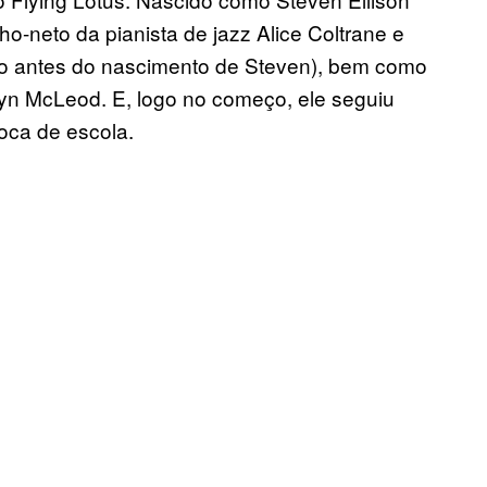
-neto da pianista de jazz Alice Coltrane e
rto antes do nascimento de Steven), bem como
yn McLeod. E, logo no começo, ele seguiu
oca de escola.