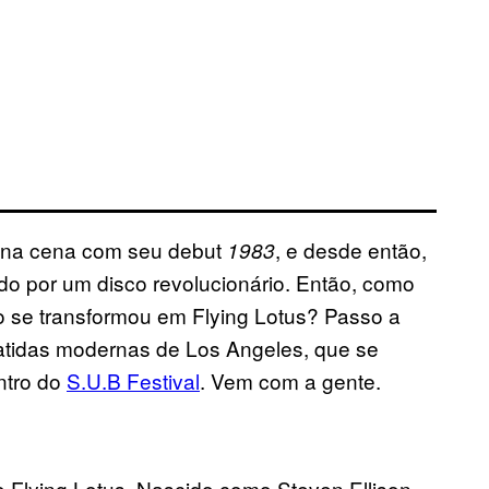
u na cena com seu debut
, e desde então,
1983
do por um disco revolucionário. Então, como
 se transformou em Flying Lotus? Passo a
atidas modernas de Los Angeles, que se
ntro do
S.U.B Festival
. Vem com a gente.
 Flying Lotus. Nascido como Steven Ellison