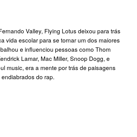
ernando Valley, Flying Lotus deixou para trás
ca vida escolar para se tornar um dos maiores
rabalhou e influenciou pessoas como Thom
Kendrick Lamar, Mac Miller, Snoop Dogg, e
ul music, era a mente por trás de paisagens
s endiabrados do rap.