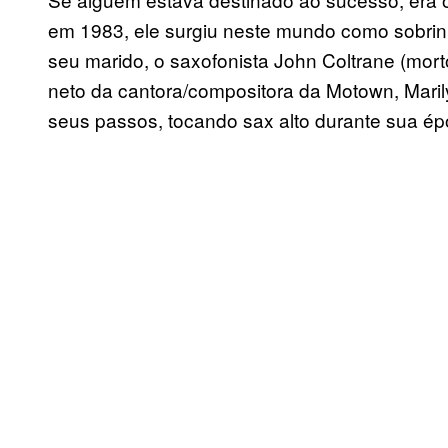
em 1983, ele surgiu neste mundo como sobrinho
seu marido, o saxofonista John Coltrane (mo
neto da cantora/compositora da Motown, Maril
seus passos, tocando sax alto durante sua ép