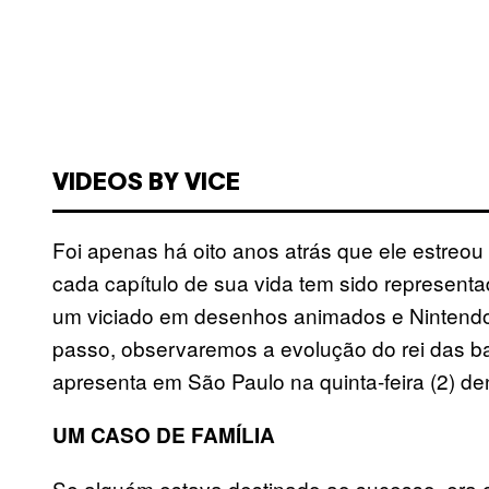
VIDEOS BY VICE
Foi apenas há oito anos atrás que ele estreo
cada capítulo de sua vida tem sido representa
um viciado em desenhos animados e Nintendo
passo, observaremos a evolução do rei das b
apresenta em São Paulo na quinta-feira (2) de
UM CASO DE FAMÍLIA
Se alguém estava destinado ao sucesso, era o