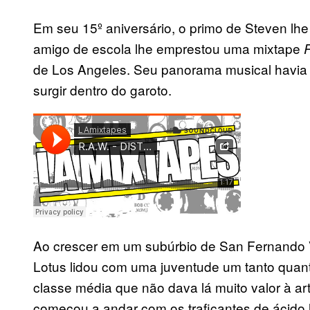
Em seu 15º aniversário, o primo de Steven 
amigo de escola lhe emprestou uma mixtape
de Los Angeles. Seu panorama musical havia
surgir dentro do garoto.
Ao crescer em um subúrbio de San Fernando Va
Lotus lidou com uma juventude um tanto quan
classe média que não dava lá muito valor à art
começou a andar com os traficantes de ácido 