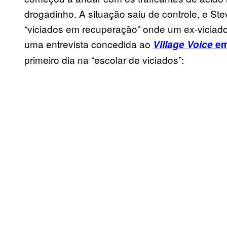
drogadinho. A situação saiu de controle, e St
“viciados em recuperação” onde um ex-viciado 
uma entrevista concedida ao
Village Voice
em
primeiro dia na “escolar de viciados”: