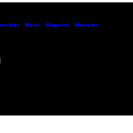
unchies
Music
Waypoint
Members
g