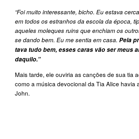
“Foi muito interessante, bicho. Eu estava cer
em todos os estranhos da escola da época, ti
aqueles moleques ruins que enchiam os outro
se dando bem. Eu me sentia em casa.
Pela p
tava tudo bem, esses caras vão ser meus a
daquilo.”
Mais tarde, ele ouviria as canções de sua tia
como a música devocional da Tia Alice havia 
John.