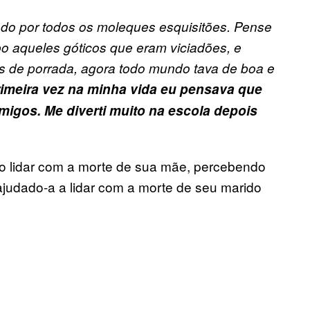
cado por todos os moleques esquisitões. Pense
po aqueles góticos que eram viciadões, e
s de porrada, agora todo mundo tava de boa e
rimeira vez na minha vida eu pensava que
migos. Me diverti muito na escola depois
 ao lidar com a morte de sua mãe, percebendo
ajudado-a a lidar com a morte de seu marido