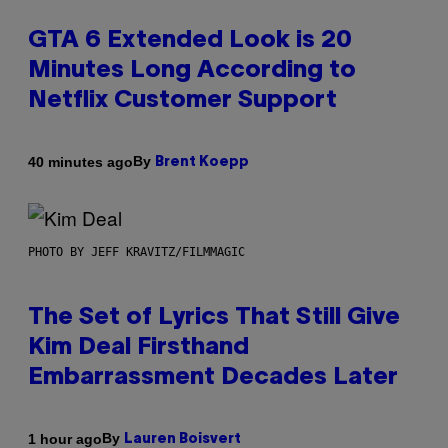
GTA 6 Extended Look is 20
Minutes Long According to
Netflix Customer Support
By
40 minutes ago
Brent Koepp
PHOTO BY JEFF KRAVITZ/FILMMAGIC
The Set of Lyrics That Still Give
Kim Deal Firsthand
Embarrassment Decades Later
By
1 hour ago
Lauren Boisvert