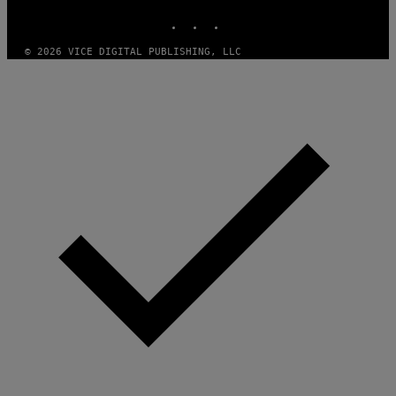
INSTAGRAM
TIKTOK
YOUTUBE
© 2026 VICE DIGITAL PUBLISHING, LLC