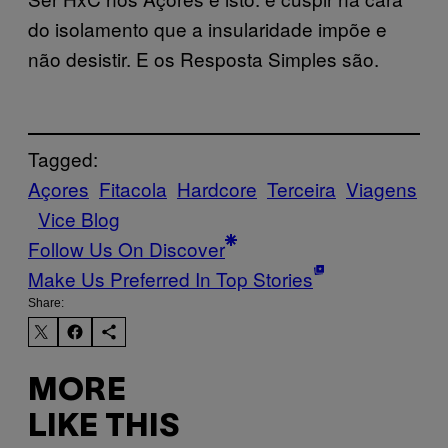
do isolamento que a insularidade impõe e
não desistir. E os Resposta Simples são.
Tagged:
Açores
Fitacola
Hardcore
Terceira
Viagens
Vice Blog
Follow Us On Discover
Make Us Preferred In Top Stories
Share:
MORE
LIKE THIS