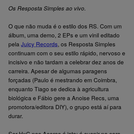
Os Resposta Simples ao vivo.
O que não muda é o estilo dos RS. Com um
álbum, uma demo, 2 EPs e um vinil editado
pela
Juicy Records
, os Resposta Simples
continuam com o seu estilo rápido, nervoso e
incisivo e não tardam a celebrar dez anos de
carreira. Apesar de algumas paragens
forçadas (Paulo é mestrando em Coimbra,
enquanto Tiago se dedica à agricultura
biológica e Fábio gere a Anoise Recs, uma
promotora/editora DIY), o grupo está aí para
durar.
Ser HxC nos Açores é isto: é cuspir na cara