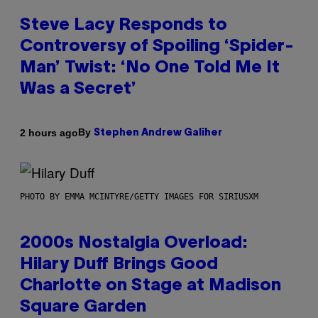
Steve Lacy Responds to
Controversy of Spoiling ‘Spider-
Man’ Twist: ‘No One Told Me It
Was a Secret’
By
2 hours ago
Stephen Andrew Galiher
PHOTO BY EMMA MCINTYRE/GETTY IMAGES FOR SIRIUSXM
2000s Nostalgia Overload:
Hilary Duff Brings Good
Charlotte on Stage at Madison
Square Garden