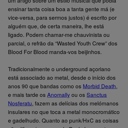
um artigo sobre um estilo musical que podia
ensinar tanta coisa boa a tanta gente má (e
vice-versa, para sermos justos) é escrito por
alguém que, de certa maneira, lhe está
ligado. Podem chamar-me chauvinista ou
parcial, o refrão da “Wasted Youth Crew” dos
Blood For Blood manda-vos beijinhos.
Tradicionalmente o underground açoriano
está associado ao metal, desde o início dos
anos 90 que bandas como os
Morbid Death
,
e mais tarde os
Anomally
ou os
Sanctus
Nosferatu
, fazem as delícias dos melómanos
insulares no que toca a metal monocromático
e gadelhudo. Quanto ao punk/HxC as coisas