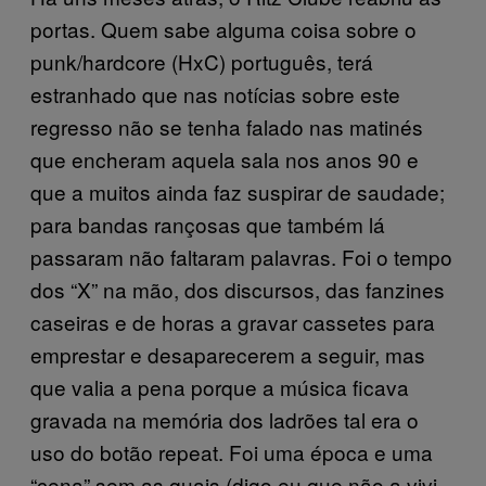
portas. Quem sabe alguma coisa sobre o
punk/hardcore (HxC) português, terá
estranhado que nas notícias sobre este
regresso não se tenha falado nas matinés
que encheram aquela sala nos anos 90 e
que a muitos ainda faz suspirar de saudade;
para bandas rançosas que também lá
passaram não faltaram palavras. Foi o tempo
dos “X” na mão, dos discursos, das fanzines
caseiras e de horas a gravar cassetes para
emprestar e desaparecerem a seguir, mas
que valia a pena porque a música ficava
gravada na memória dos ladrões tal era o
uso do botão repeat. Foi uma época e uma
“cena” sem as quais (digo eu que não a vivi,