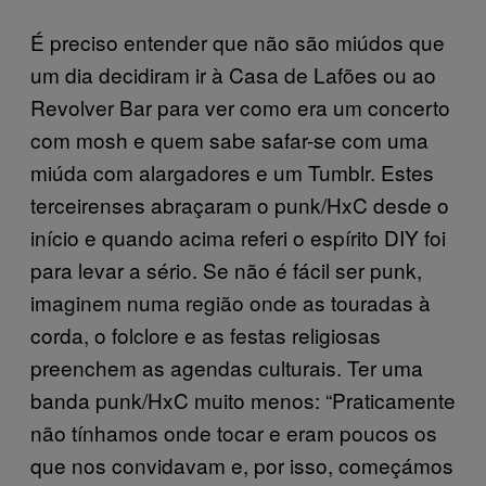
É preciso entender que não são miúdos que
um dia decidiram ir à Casa de Lafões ou ao
Revolver Bar para ver como era um concerto
com mosh e quem sabe safar-se com uma
miúda com alargadores e um Tumblr. Estes
terceirenses abraçaram o punk/HxC desde o
início e quando acima referi o espírito DIY foi
para levar a sério. Se não é fácil ser punk,
imaginem numa região onde as touradas à
corda, o folclore e as festas religiosas
preenchem as agendas culturais. Ter uma
banda punk/HxC muito menos: “Praticamente
não tínhamos onde tocar e eram poucos os
que nos convidavam e, por isso, começámos