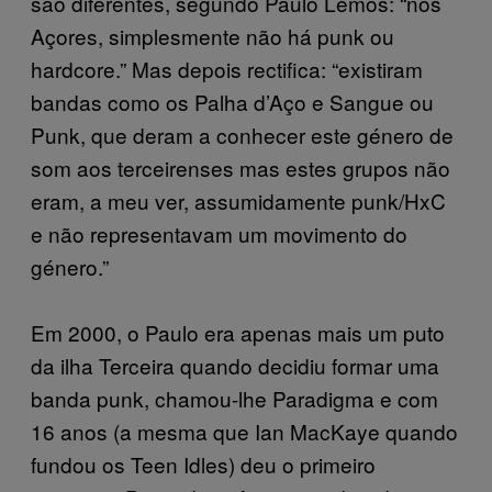
são diferentes, segundo Paulo Lemos: “nos
Açores, simplesmente não há punk ou
hardcore.” Mas depois rectifica: “existiram
bandas como os Palha d’Aço e Sangue ou
Punk, que deram a conhecer este género de
som aos terceirenses mas estes grupos não
eram, a meu ver, assumidamente punk/HxC
e não representavam um movimento do
género.”
Em 2000, o Paulo era apenas mais um puto
da ilha Terceira quando decidiu formar uma
banda punk, chamou-lhe Paradigma e com
16 anos (a mesma que Ian MacKaye quando
fundou os Teen Idles) deu o primeiro