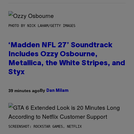
PHOTO BY NICK LAHAM/GETTY IMAGES
‘Madden NFL 27’ Soundtrack
Includes Ozzy Osbourne,
Metallica, the White Stripes, and
Styx
By
39 minutes ago
Dan Milam
SCREENSHOT: ROCKSTAR GAMES, NETFLIX