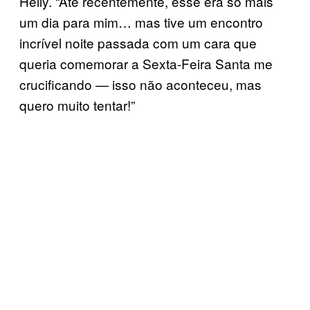
Helly. “Até recentemente, esse era só mais
um dia para mim… mas tive um encontro
incrível noite passada com um cara que
queria comemorar a Sexta-Feira Santa me
crucificando — isso não aconteceu, mas
quero muito tentar!”