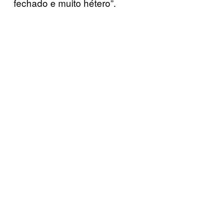
fechado e muito hétero”.