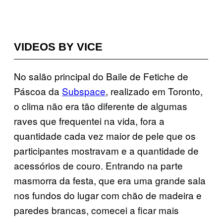
VIDEOS BY VICE
No salão principal do Baile de Fetiche de
Páscoa da
Subspace
, realizado em Toronto,
o clima não era tão diferente de algumas
raves que frequentei na vida, fora a
quantidade cada vez maior de pele que os
participantes mostravam e a quantidade de
acessórios de couro. Entrando na parte
masmorra da festa, que era uma grande sala
nos fundos do lugar com chão de madeira e
paredes brancas, comecei a ficar mais