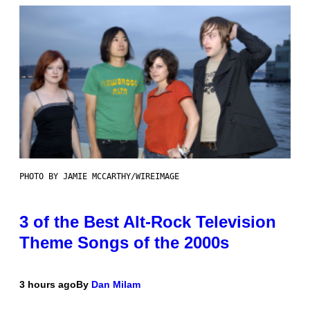
PHOTO BY JAMIE MCCARTHY/WIREIMAGE
3 of the Best Alt-Rock Television
Theme Songs of the 2000s
3 hours ago
By
Dan Milam