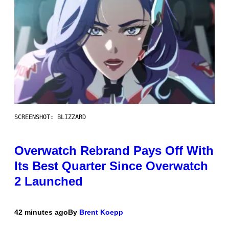
SCREENSHOT: BLIZZARD
Overwatch Rebrand Pays Off With
Its Best Quarter Since Overwatch
2 Launched
42 minutes ago
By
Brent Koepp