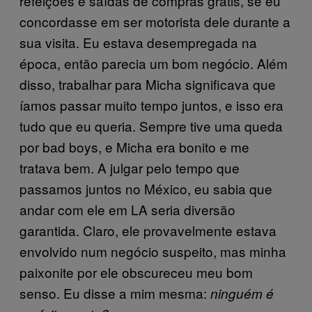
refeições e saídas de compras grátis, se eu
concordasse em ser motorista dele durante a
sua visita. Eu estava desempregada na
época, então parecia um bom negócio. Além
disso, trabalhar para Micha significava que
íamos passar muito tempo juntos, e isso era
tudo que eu queria. Sempre tive uma queda
por bad boys, e Micha era bonito e me
tratava bem. A julgar pelo tempo que
passamos juntos no México, eu sabia que
andar com ele em LA seria diversão
garantida. Claro, ele provavelmente estava
envolvido num negócio suspeito, mas minha
paixonite por ele obscureceu meu bom
senso. Eu disse a mim mesma:
ninguém é