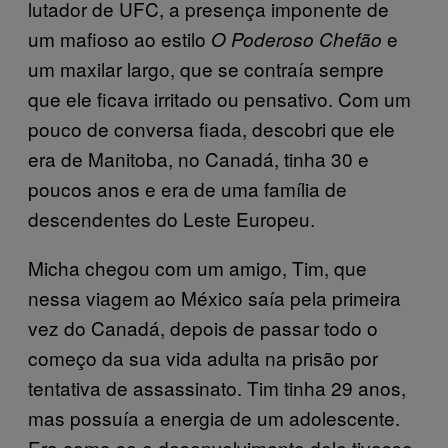
lutador de UFC, a presença imponente de
um mafioso ao estilo
e
O Poderoso Chefão
um maxilar largo, que se contraía sempre
que ele ficava irritado ou pensativo. Com um
pouco de conversa fiada, descobri que ele
era de Manitoba, no Canadá, tinha 30 e
poucos anos e era de uma família de
descendentes do Leste Europeu.
Micha chegou com um amigo, Tim, que
nessa viagem ao México saía pela primeira
vez do Canadá, depois de passar todo o
começo da sua vida adulta na prisão por
tentativa de assassinato. Tim tinha 29 anos,
mas possuía a energia de um adolescente.
Era como se o desenvolvimento dele tivesse