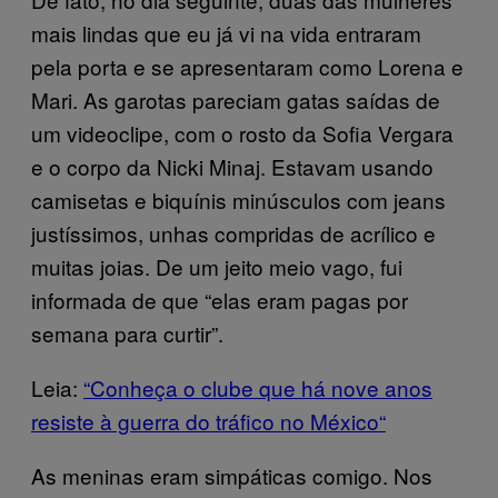
mais lindas que eu já vi na vida entraram
pela porta e se apresentaram como Lorena e
Mari. As garotas pareciam gatas saídas de
um videoclipe, com o rosto da Sofia Vergara
e o corpo da Nicki Minaj. Estavam usando
camisetas e biquínis minúsculos com jeans
justíssimos, unhas compridas de acrílico e
muitas joias. De um jeito meio vago, fui
informada de que “elas eram pagas por
semana para curtir”.
Leia:
“Conheça o clube que há nove anos
resiste à guerra do tráfico no México
“
As meninas eram simpáticas comigo. Nos