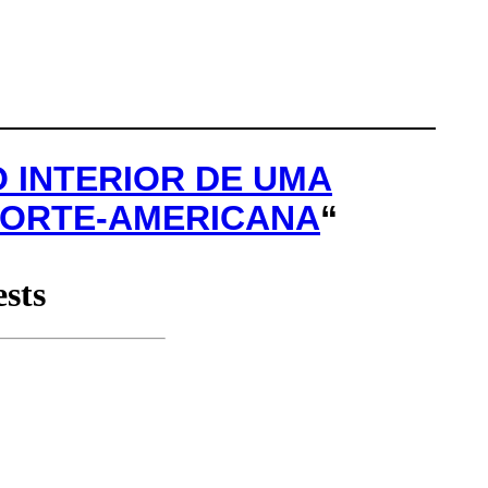
 INTERIOR DE UMA
 NORTE-AMERICANA
“