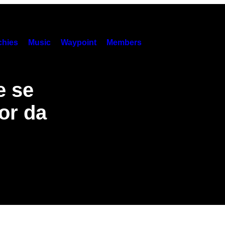
hies
Music
Waypoint
Members
e se
or da