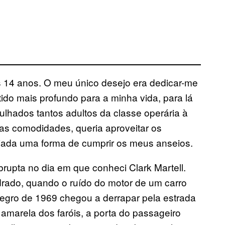
14 anos. O meu único desejo era dedicar-me
ido mais profundo para a minha vida, para lá
hados tantos adultos da classe operária à
s comodidades, queria aproveitar os
ijada uma forma de cumprir os meus anseios.
brupta no dia em que conheci Clark Martell.
drado, quando o ruído do motor de um carro
egro de 1969 chegou a derrapar pela estrada
 amarela dos faróis, a porta do passageiro