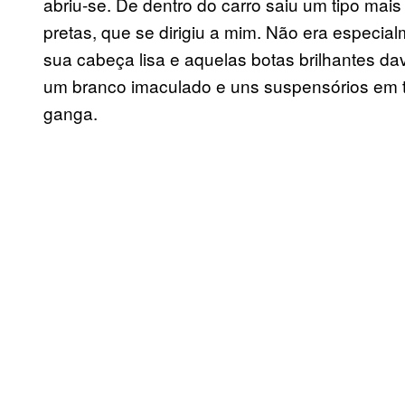
abriu-se. De dentro do carro saiu um tipo mais
pretas, que se dirigiu a mim. Não era especia
sua cabeça lisa e aquelas botas brilhantes dav
um branco imaculado e uns suspensórios em 
ganga.