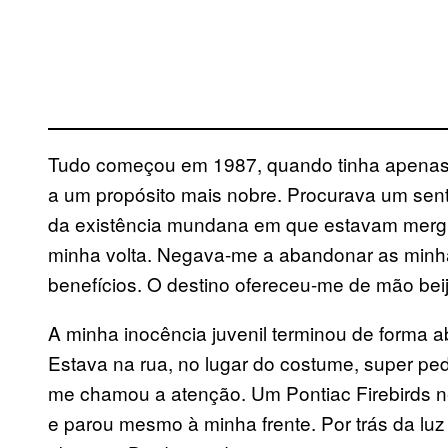
Tudo começou em 1987, quando tinha apenas 
a um propósito mais nobre. Procurava um sent
da existência mundana em que estavam mergul
minha volta. Negava-me a abandonar as minha
benefícios. O destino ofereceu-me de mão be
A minha inocência juvenil terminou de forma a
Estava na rua, no lugar do costume, super pe
me chamou a atenção. Um Pontiac Firebirds n
e parou mesmo à minha frente. Por trás da luz