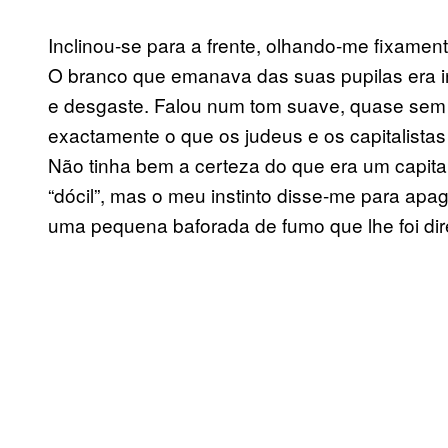
Inclinou-se para a frente, olhando-me fixame
O branco que emanava das suas pupilas era in
e desgaste. Falou num tom suave, quase sem a
exactamente o que os judeus e os capitalista
Não tinha bem a certeza do que era um capital
“dócil”, mas o meu instinto disse-me para apag
uma pequena baforada de fumo que lhe foi dir