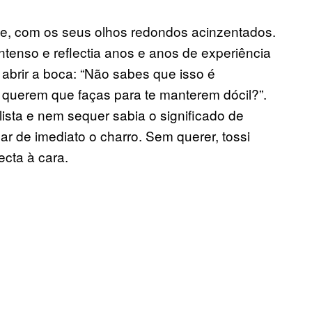
nte, com os seus olhos redondos acinzentados.
tenso e reflectia anos e anos de experiência
brir a boca: “Não sabes que isso é
s querem que faças para te manterem dócil?”.
ista e nem sequer sabia o significado de
ar de imediato o charro. Sem querer, tossi
ecta à cara.