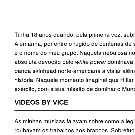
Tinha 18 anos quando, pela primeira vez, subi
Alemanha, por entre o rugido de centenas de s
e o nome do meu grupo. Naquela nebulosa no
absoluta devoção pelo
dominava a
white power
banda skinhead norte-americana a viajar além-
história. Naquele momento imaginei que Hitler
exército, com a sua missão de dominar o Mun
VIDEOS BY VICE
As minhas músicas falavam sobre como a legis
roubavam os trabalhos aos brancos. Sobretud