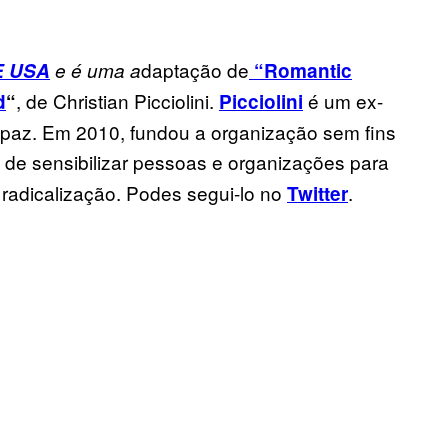
daptação de
E USA
e é uma a
“Romantic
, de Christian Picciolini.
é um ex-
d
“
Picciolini
 paz. Em 2010, fundou a organização sem fins
o de sensibilizar pessoas e organizações para
radicalização. Podes segui-lo no
.
Twitter