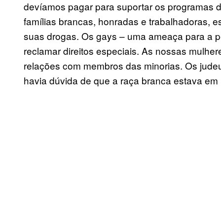
devíamos pagar para suportar os programas de
famílias brancas, honradas e trabalhadoras, e
suas drogas. Os gays – uma ameaça para a p
reclamar direitos especiais. As nossas mulh
relações com membros das minorias. Os judeu
havia dúvida de que a raça branca estava em 