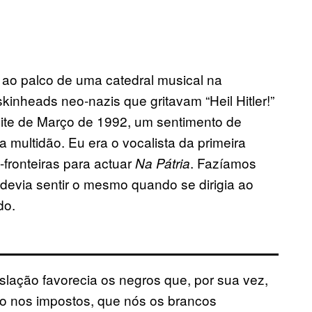
 ao palco de uma catedral musical na
kinheads neo-nazis que gritavam “Heil Hitler!”
ite de Março de 1992, um sentimento de
 multidão. Eu era o vocalista da primeira
fronteiras para actuar
. Fazíamos
Na Pátria
 devia sentir o mesmo quando se dirigia ao
do.
lação favorecia os negros que, por sua vez,
o nos impostos, que nós os brancos