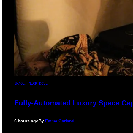
IMAGE: NICK DOVE
Fully-Automated Luxury Space Ca
6 hours ago
By
Emma Garland