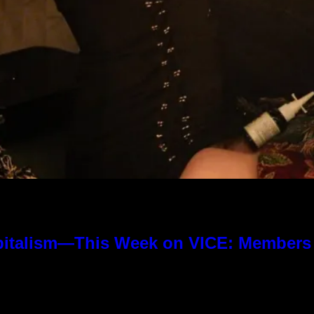
pitalism—This Week on VICE: Members