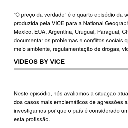
“O preço da verdade” é o quarto episódio da s
produzida pela VICE para a National Geograph
México, EUA, Argentina, Uruguai, Paraguai, Ch
documentar os problemas e conflitos sociais 
meio ambiente, regulamentação de drogas, viol
VIDEOS BY VICE
Neste episódio, nós avaliamos a situação atua
dos casos mais emblemáticos de agressões a j
investigamos por que o país é considerado u
esta profissão.