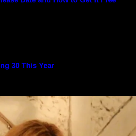
ng 30 This Year