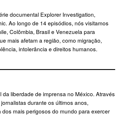
érie documental Explorer Investigation,
ic. Ao longo de 14 episódios, nós visitamos
ile, Colômbia, Brasil e Venezuela para
que mais afetam a região, como migração,
ência, intolerância e direitos humanos.
l da liberdade de imprensa no México. Através
ornalistas durante os últimos anos,
m dos mais perigosos do mundo para exercer