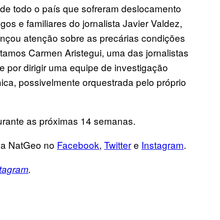
s de todo o país que sofreram deslocamento
 e familiares do jornalista Javier Valdez,
ançou atenção sobre as precárias condições
istamos Carmen Aristegui, uma das jornalistas
e por dirigir uma equipe de investigação
nica, possivelmente orquestrada pelo próprio
durante as próximas 14 semanas.
 a NatGeo no
Facebook
,
Twitter
e
Instagram
.
stagram
.