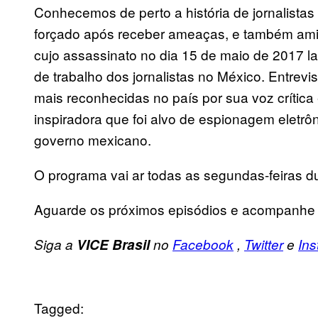
Conhecemos de perto a história de jornalista
forçado após receber ameaças, e também amigos
cujo assassinato no dia 15 de maio de 2017 l
de trabalho dos jornalistas no México. Entrev
mais reconhecidas no país por sua voz crítica 
inspiradora que foi alvo de espionagem eletrô
governo mexicano.
O programa vai ar todas as segundas-feiras 
Aguarde os próximos episódios e acompanhe
Siga a
VICE Brasil
no
Facebook
,
Twitter
e
In
Tagged: