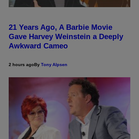
21 Years Ago, A Barbie Movie
Gave Harvey Weinstein a Deeply
Awkward Cameo
2 hours ago
By
Tony Alpsen