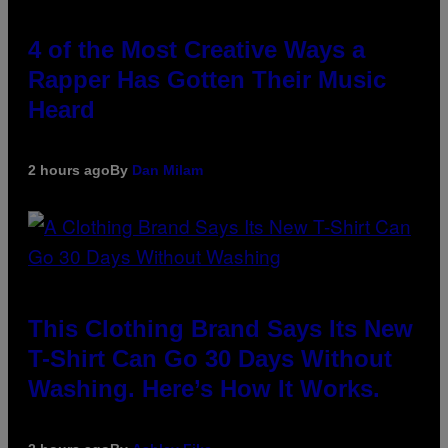
4 of the Most Creative Ways a
Rapper Has Gotten Their Music
Heard
2 hours ago
By
Dan Milam
This Clothing Brand Says Its New
T-Shirt Can Go 30 Days Without
Washing. Here’s How It Works.