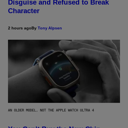
Disguise and Refused to Break
Character
2 hours ago
By
Tony Alpsen
AN OLDER MODEL, NOT THE APPLE WATCH ULTRA 4