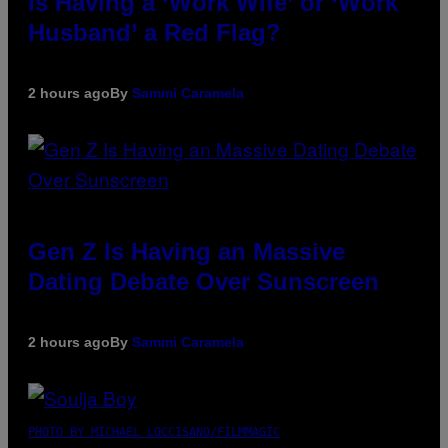
Is Having a ‘Work Wife’ or ‘Work
Husband’ a Red Flag?
2 hours ago
By
Sammi Caramela
Gen Z Is Having an Massive
Dating Debate Over Sunscreen
2 hours ago
By
Sammi Caramela
PHOTO BY MICHAEL LOCCISANO/FILMMAGIC