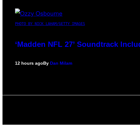
PHOTO BY NICK LAHAM/GETTY IMAGES
‘Madden NFL 27’ Soundtrack Includ
12 hours ago
By
Dan Milam