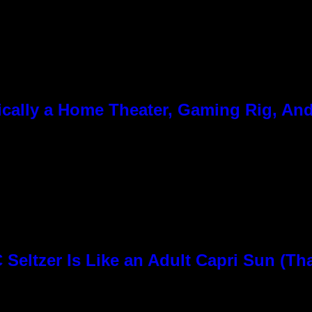
cally a Home Theater, Gaming Rig, And
Seltzer Is Like an Adult Capri Sun (Th