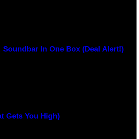
 Soundbar In One Box (Deal Alert!)
at Gets You High)