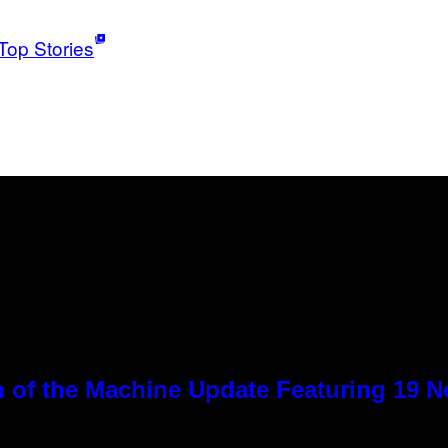
Top Stories
 of the Machine Update Featuring 19 