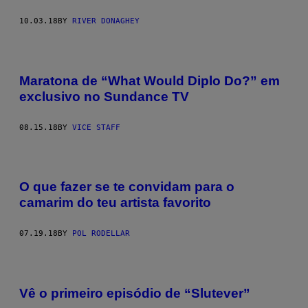
10.03.18
BY
RIVER DONAGHEY
Maratona de “What Would Diplo Do?” em
exclusivo no Sundance TV
08.15.18
BY
VICE STAFF
O que fazer se te convidam para o
camarim do teu artista favorito
07.19.18
BY
POL RODELLAR
Vê o primeiro episódio de “Slutever”