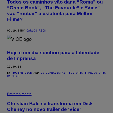
Todos os caminhos vão dar a “Roma” ou
“Green Book”, “The Favourite” e “Vice”
vão “roubar” a estatueta para Melhor
Filme?
02.19.19
BY
CARLOS REIS
Hoje é um dia sombrio para a Liberdade
de Imprensa
11.30.18
BY
EQUIPE VICE
AND
OS JORNALISTAS, EDITORES E PRODUTORES
DA VICE
Entretenimento
Christian Bale se transforma em Dick
Cheney no novo trailer de ‘Vice’