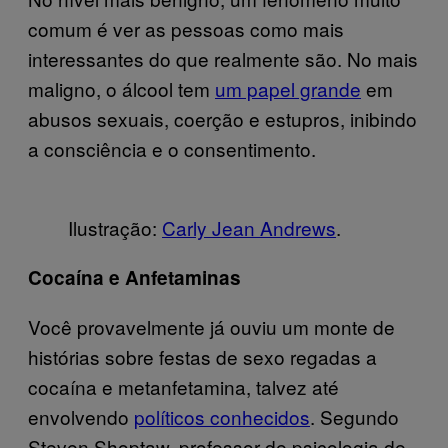
comum é ver as pessoas como mais
interessantes do que realmente são. No mais
maligno, o álcool tem
um papel grande
em
abusos sexuais, coerção e estupros, inibindo
a consciência e o consentimento.
Ilustração:
Carly Jean Andrews
.
Cocaína e Anfetaminas
Você provavelmente já ouviu um monte de
histórias sobre festas de sexo regadas a
cocaína e metanfetamina, talvez até
envolvendo
políticos conhecidos
. Segundo
Steven Shoptaw, professor de psicologia de