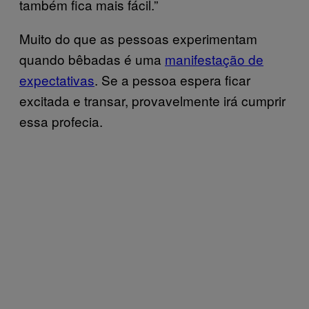
também fica mais fácil.”
Muito do que as pessoas experimentam
quando bêbadas é uma
manifestação de
expectativas
. Se a pessoa espera ficar
excitada e transar, provavelmente irá cumprir
essa profecia.