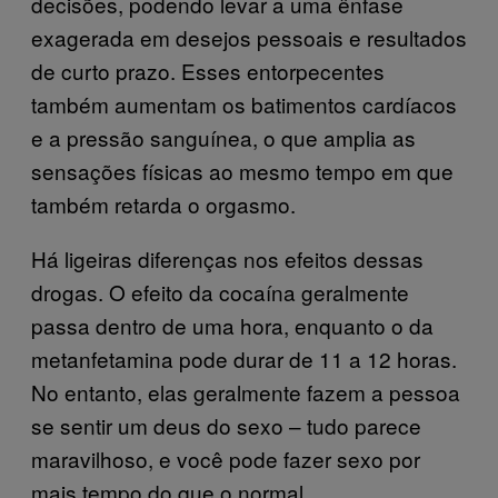
decisões, podendo levar a uma ênfase
exagerada em desejos pessoais e resultados
de curto prazo. Esses entorpecentes
também aumentam os batimentos cardíacos
e a pressão sanguínea, o que amplia as
sensações físicas ao mesmo tempo em que
também retarda o orgasmo.
Há ligeiras diferenças nos efeitos dessas
drogas. O efeito da cocaína geralmente
passa dentro de uma hora, enquanto o da
metanfetamina pode durar de 11 a 12 horas.
No entanto, elas geralmente fazem a pessoa
se sentir um deus do sexo – tudo parece
maravilhoso, e você pode fazer sexo por
mais tempo do que o normal.