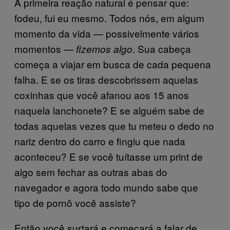
A primeira reação natural é pensar que:
fodeu, fui eu mesmo. Todos nós, em algum
momento da vida — possivelmente vários
momentos —
. Sua cabeça
fizemos algo
começa a viajar em busca de cada pequena
falha. E se os tiras descobrissem aquelas
coxinhas que você afanou aos 15 anos
naquela lanchonete? E se alguém sabe de
todas aquelas vezes que tu meteu o dedo no
nariz dentro do carro e fingiu que nada
aconteceu? E se você tuítasse um print de
algo sem fechar as outras abas do
navegador e agora todo mundo sabe que
tipo de pornô você assiste?
Então você surtará e começará a falar de