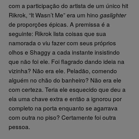
com a participação do artista de um único hit
Rikrok, “It Wasn’t Me” era um hino
gaslighter
de proporções épicas. A premissa é a
seguinte: Rikrok lista coisas que sua
namorada o viu fazer com seus próprios
olhos e Shaggy a cada instante insistindo
que não foi ele. Foi flagrado dando ideia na
vizinha? Não era ele. Peladão, comendo
alguém no chão do banheiro? Não era ele
com certeza. Teria ele esquecido que deu a
ela uma chave extra e então a ignorou por
completo na porta enquanto se agarrava
com outra no piso? Certamente foi outra
pessoa.