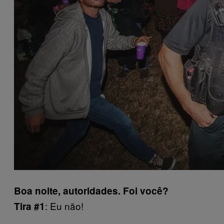
Boa noite, autoridades. Foi você?
: Eu não!
Tira #1