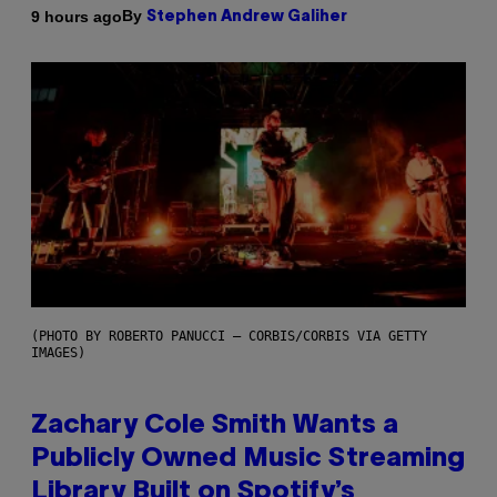
By
9 hours ago
Stephen Andrew Galiher
(PHOTO BY ROBERTO PANUCCI – CORBIS/CORBIS VIA GETTY
IMAGES)
Zachary Cole Smith Wants a
Publicly Owned Music Streaming
Library Built on Spotify’s