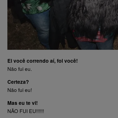
Ei você correndo aí, foi você!
Não fui eu.
Certeza?
Não fui eu!
Mas eu te vi!
NÃO FUI EU!!!!!!