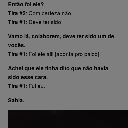
Então foi ele?
: Com certeza não.
Tira #2
: Deve ter sido!
Tira #1
Vamo lá, colaborem, deve ter sido um de
vocês.
: Foi ele ali! [aponta pro palco]
Tira #1
Achei que ele tinha dito que não havia
sido esse cara.
: Fui eu.
Tira #1
Sabia.