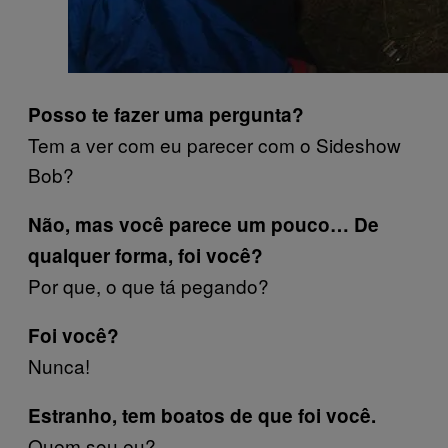
Posso te fazer uma pergunta?
Tem a ver com eu parecer com o Sideshow
Bob?
Não, mas você parece um pouco… De
qualquer forma, foi você?
Por que, o que tá pegando?
Foi você?
Nunca!
Estranho, tem boatos de que foi você.
Quem sou eu?