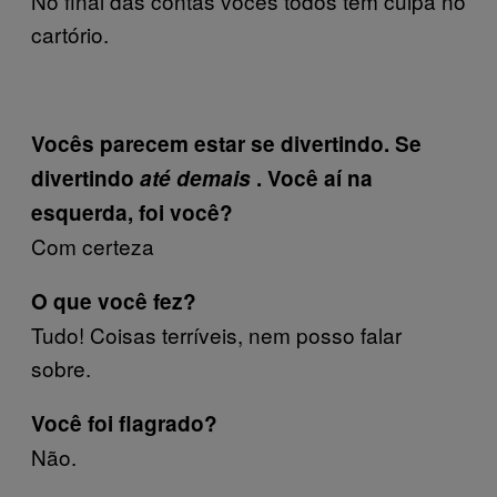
No final das contas vocês todos tem culpa no
cartório.
Vocês parecem estar se divertindo. Se
divertindo
até demais
. Você aí na
esquerda, foi você?
Com certeza
O que você fez?
Tudo! Coisas terríveis, nem posso falar
sobre.
Você foi flagrado?
Não.