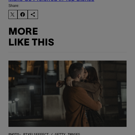
Share:
MORE
LIKE THIS
PHOTO: PIXELSEFFECT / GETTY IMAGES