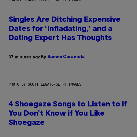
Singles Are Ditching Expensive
Dates for ‘Infladating,’ and a
Dating Expert Has Thoughts
By
37 minutes ago
Sammi Caramela
PHOTO BY SCOTT LEGATO/GETTY IMAGES
4 Shoegaze Songs to Listen to if
You Don’t Know if You Like
Shoegaze