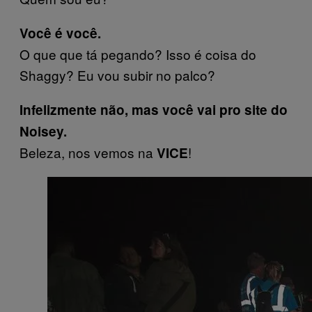
Você é você.
O que que tá pegando? Isso é coisa do
Shaggy? Eu vou subir no palco?
Infelizmente não, mas você vai pro site do
Noisey.
Beleza, nos vemos na
!
VICE