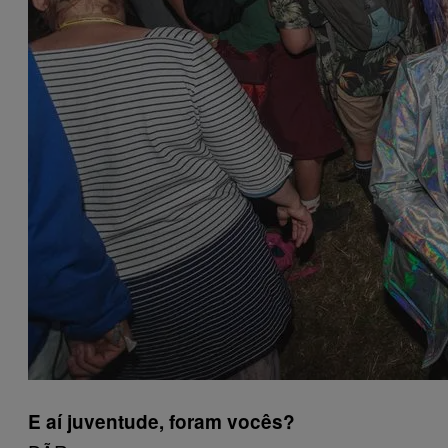
E aí juventude, foram vocês?