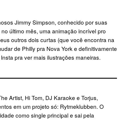
hosos Jimmy Simpson, conhecido por suas
ez, no último mês, uma animação incrível pro
seus outros dois curtas (que você encontra na
udar de Philly pra Nova York e definitivamente
 Insta pra ver mais ilustrações maneiras.
e Artist, Hi Tom, DJ Karaoke e Torjus,
alentos em um projeto só: Rytmeklubben. O
idade como single principal e sai pela