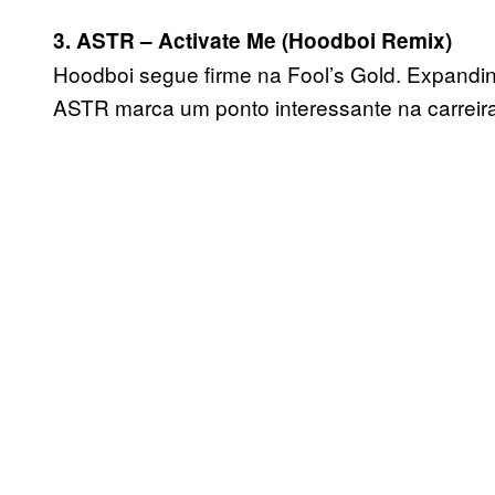
3. ASTR – Activate Me (Hoodboi Remix)
Hoodboi segue firme na Fool’s Gold. Expandin
ASTR marca um ponto interessante na carreira 