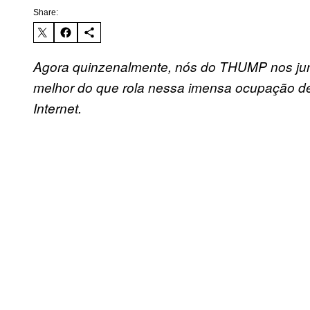
Share:
Agora quinzenalmente, nós do THUMP nos jun
melhor do que rola nessa imensa ocupação d
Internet.