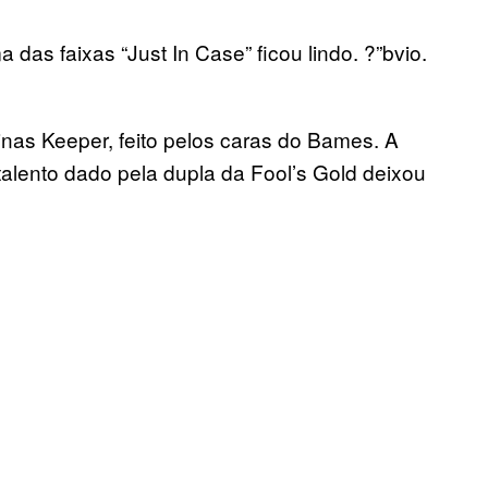
das faixas “Just In Case” ficou lindo. ?”bvio.
inas Keeper, feito pelos caras do Bames. A
alento dado pela dupla da Fool’s Gold deixou