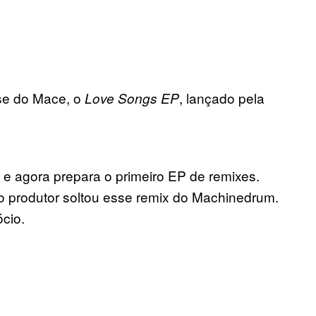
se do Mace, o
, lançado pela
Love Songs EP
, e agora prepara o primeiro EP de remixes.
 o produtor soltou esse remix do Machinedrum.
cio.