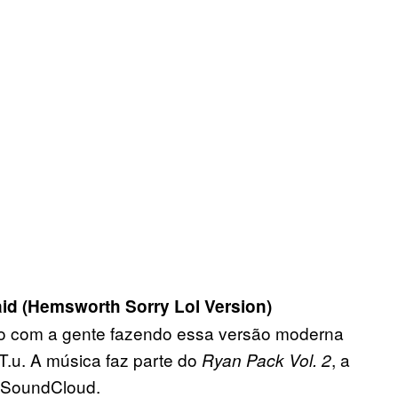
id (Hemsworth Sorry Lol Version)
do com a gente fazendo essa versão moderna
.T.u. A música faz parte do
, a
Ryan Pack Vol. 2
o SoundCloud.