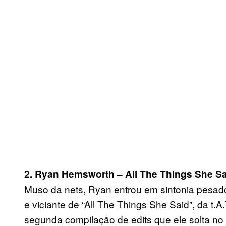
2. Ryan Hemsworth – All The Things She Sa
Muso da nets, Ryan entrou em sintonia pesa
e viciante de “All The Things She Said”, da t.A
segunda compilação de edits que ele solta n