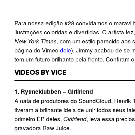
Para nossa edição #28 convidamos o maravil
ilustrações coloridas e divertidas. O artista f
, com um estilo parecido aos 
New York Times
página do Vimeo
dele
). Jimmy acabou de se m
tem um futuro brilhante pela frente. Confiram o
VIDEOS BY VICE
1. Rytmeklubben – Girlfriend
A nata de produtores do SoundCloud, Henrik Th
tiveram a brilhante ideia de unir todos seus t
primeiro EP deles,
, leva essa precios
Girlfriend
gravadora Raw Juice.