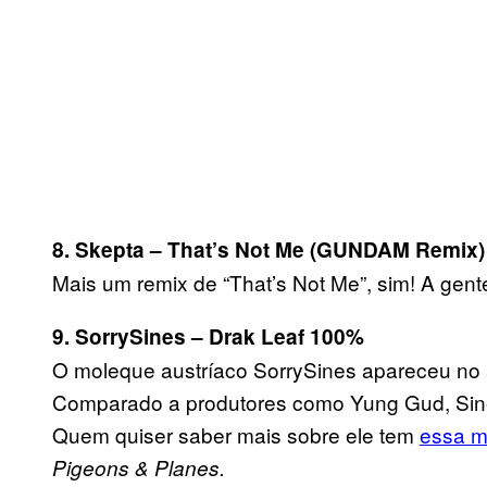
8. Skepta – That’s Not Me (GUNDAM Remix)
Mais um remix de “That’s Not Me”, sim! A gen
9. SorrySines – Drak Leaf 100%
O moleque austríaco SorrySines apareceu no 
Comparado a produtores como Yung Gud, Sin
Quem quiser saber mais sobre ele tem
essa m
Pigeons & Planes.