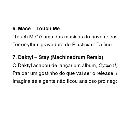
6. Mace – Touch Me
“Touch Me” é uma das músicas do novo relea
Terrorrythm, gravadora do Plastician. Tá fino.
7. Daktyl – Stay (Machinedrum Remix)
O Daktyl acabou de lançar um álbum,
Cyclical
Pra dar um gostinho do que vai ser o release,
Imagina se a gente não ficou ansioso pro negó