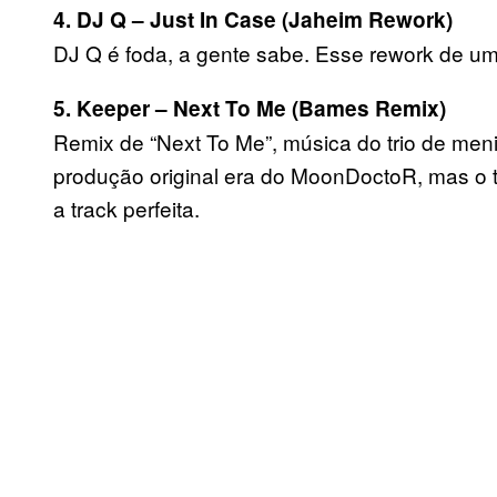
4. DJ Q – Just In Case (Jaheim Rework)
DJ Q é foda, a gente sabe. Esse rework de uma 
5. Keeper – Next To Me (Bames Remix)
Remix de “Next To Me”, música do trio de men
produção original era do MoonDoctoR, mas o t
a track perfeita.