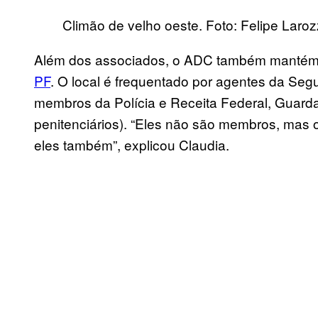
Climão de velho oeste. Foto: Felipe Laro
Além dos associados, o ADC também mantém
PF
. O local é frequentado por agentes da Segura
membros da Polícia e Receita Federal, Guarda
penitenciários). “Eles não são membros, mas o
eles também”, explicou Claudia.