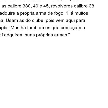
as calibre 380, 40 e 45, revólveres calibre 38
adquire a própria arma de fogo. “Há muitos
. Usam as do clube, pois vem aqui para
erapia’. Mas há também os que começam a
aí adquirem suas próprias armas.”