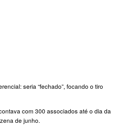
encial: seria “fechado”, focando o tiro
, contava com 300 associados até o dia da
nzena de junho.