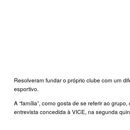
Resolveram fundar o próprio clube com um difer
esportivo.
A “família”, como gosta de se referir ao grupo
entrevista concedida à VICE, na segunda qui