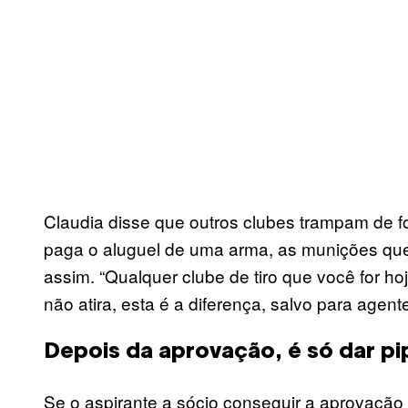
Claudia disse que outros clubes trampam de f
paga o aluguel de uma arma, as munições que
assim. “Qualquer clube de tiro que você for hoje,
não atira, esta é a diferença, salvo para agen
Depois da aprovação, é só dar p
Se o aspirante a sócio conseguir a aprovação 