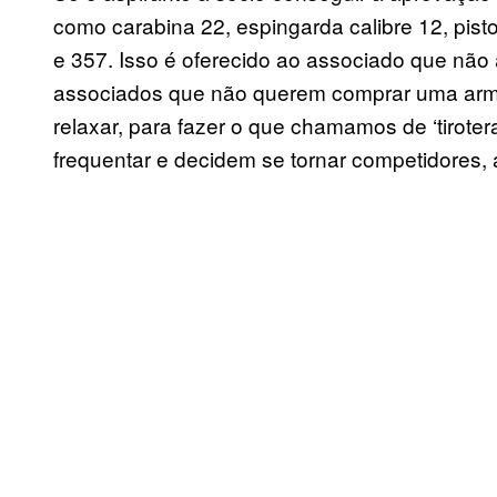
como carabina 22, espingarda calibre 12, pistol
e 357. Isso é oferecido ao associado que não 
associados que não querem comprar uma arma
relaxar, para fazer o que chamamos de ‘tirot
frequentar e decidem se tornar competidores, 