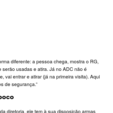
orma diferente: a pessoa chega, mostra o RG,
 serão usadas e atira. Já no ADC não é
 vai entrar e atirar (já na primeira visita). Aqui
tes de segurança.”
ipoco
da diretoria, ele tem à sua disposição armas