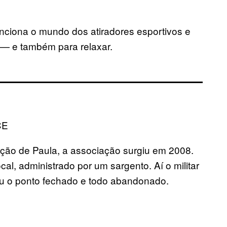
nciona o mundo dos atiradores esportivos e
 — e também para relaxar.
CE
ção de Paula, a associação surgiu em 2008.
cal, administrado por um sargento. Aí o militar
ou o ponto fechado e todo abandonado.