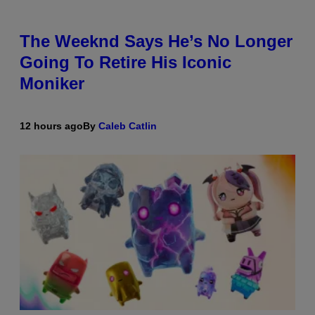
The Weeknd Says He’s No Longer
Going To Retire His Iconic
Moniker
12 hours ago
By
Caleb Catlin