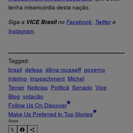
tenha misericórdia desta nação.
Siga a
VICE Brasil
no
Facebook
,
Twitter
e
Instagram
.
Tagged:
brasil
defesa
dilma rousseff
governo
interino
impeachment
Michel
Temer
Noticias
Politică
Senado
Vice
Blog
votação
Follow Us On Discover
Make Us Preferred In Top Stories
Share: