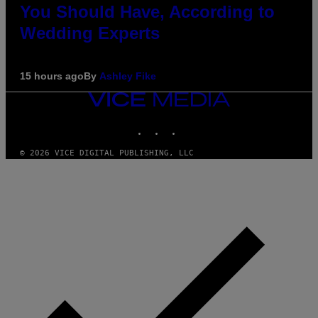
You Should Have, According to
Wedding Experts
15 hours ago
By
Ashley Fike
VICE
MEDIA
INSTAGRAM
TIKTOK
YOUTUBE
© 2026 VICE DIGITAL PUBLISHING, LLC