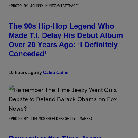
(PHOTO BY JOHNNY NUNEZ/WIREIMAGE)
The 90s Hip-Hop Legend Who
Made T.I. Delay His Debut Album
Over 20 Years Ago: ‘I Definitely
Conceded’
10 hours ago
By
Caleb Catlin
(PHOTO BY TIM MOSENFELDER/GETTY IMAGES)