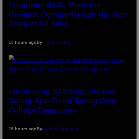
Notorious B.I.G. Made the
Greatest Coming-Of-Age Hip-Hop
Song of All Time
15 hours ago
By
Caleb Catlin
Introducing SABSing, the Anti-
Dating-App Trend Taking Over
College Campuses
15 hours ago
By
Sammi Caramela