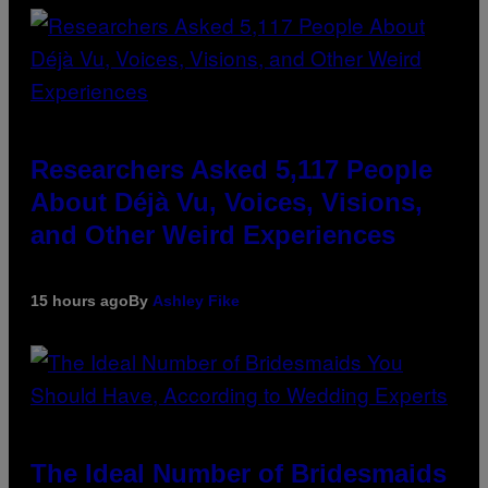
Researchers Asked 5,117 People
About Déjà Vu, Voices, Visions,
and Other Weird Experiences
15 hours ago
By
Ashley Fike
The Ideal Number of Bridesmaids