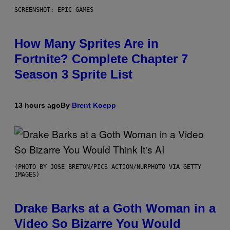
SCREENSHOT: EPIC GAMES
How Many Sprites Are in
Fortnite? Complete Chapter 7
Season 3 Sprite List
13 hours ago
By
Brent Koepp
(PHOTO BY JOSE BRETON/PICS ACTION/NURPHOTO VIA GETTY
IMAGES)
Drake Barks at a Goth Woman in a
Video So Bizarre You Would