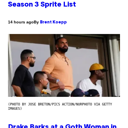
Season 3 Sprite List
By
14 hours ago
Brent Koepp
(PHOTO BY JOSE BRETON/PICS ACTION/NURPHOTO VIA GETTY
IMAGES)
Drake Barks at a Goth Woman in