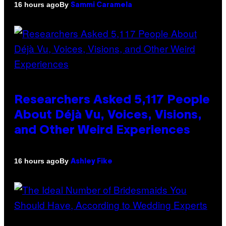
By
16 hours ago
Sammi Caramela
Researchers Asked 5,117 People
About Déjà Vu, Voices, Visions,
and Other Weird Experiences
By
16 hours ago
Ashley Fike