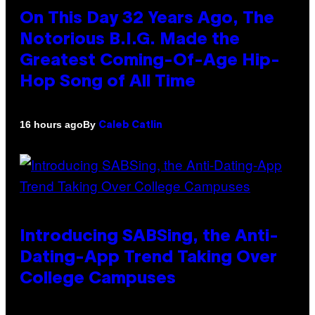
On This Day 32 Years Ago, The
Notorious B.I.G. Made the
Greatest Coming-Of-Age Hip-
Hop Song of All Time
By
16 hours ago
Caleb Catlin
Introducing SABSing, the Anti-
Dating-App Trend Taking Over
College Campuses