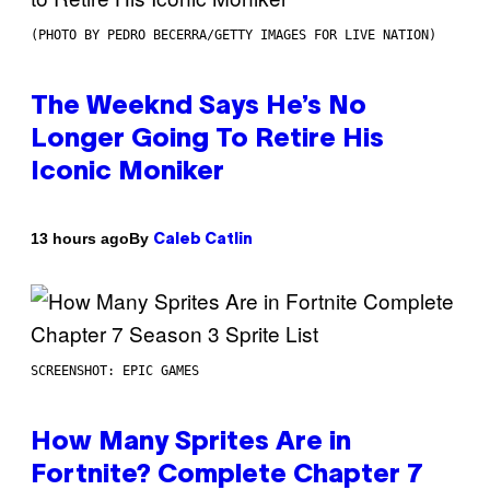
(PHOTO BY PEDRO BECERRA/GETTY IMAGES FOR LIVE NATION)
The Weeknd Says He’s No
Longer Going To Retire His
Iconic Moniker
By
13 hours ago
Caleb Catlin
SCREENSHOT: EPIC GAMES
How Many Sprites Are in
Fortnite? Complete Chapter 7